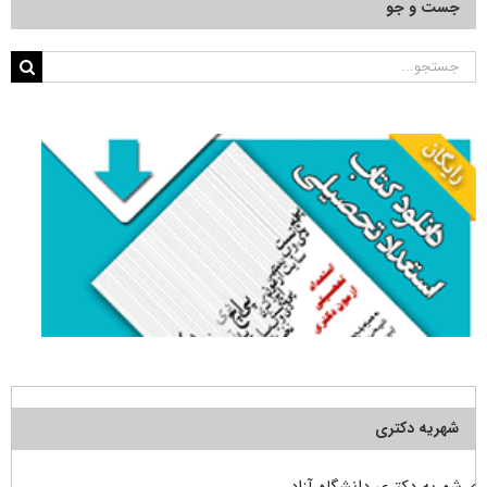
جست و جو
جستجو
برای:
شهریه دکتری