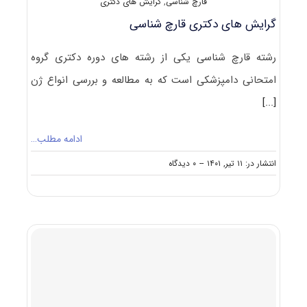
قارچ شناسی
,
گرایش های دکتری
گرایش های دکتری قارچ شناسی
رشته قارچ شناسی یکی از رشته های دوره دکتری گروه
امتحانی دامپزشکی است که به مطالعه و بررسی انواع ژن
[...]
ادامه مطلب…
on
انتشار در: ۱۱ تیر, ۱۴۰۱
--
۰ دیدگاه
گرایش
های
دکتری
قارچ
شناسی