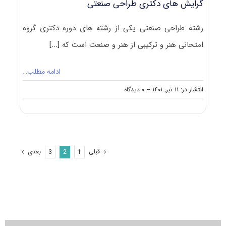
گرایش های دکتری طراحی صنعتی
رشته طراحی صنعتی یکی از رشته های دوره دکتری گروه
امتحانی هنر و ترکیبی از هنر و صنعت است که
[...]
ادامه مطلب…
on
انتشار در: ۱۱ تیر, ۱۴۰۱
--
۰ دیدگاه
گرایش
های
دکتری
طراحی
صنعتی
قبلی
بعدی
3
2
1