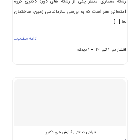
رشته معماری منظر یکی از رشته های دوره دکتری گروه
امتحانی هنر است که به بررسی سازماندهی زمین، ساختمان
ها
[...]
ادامه مطلب…
on
انتشار در: ۱۱ تیر, ۱۴۰۱
--
۱ دیدگاه
گرایش
های
دکتری
معماری
منظر
طراحی صنعتی
,
گرایش های دکتری