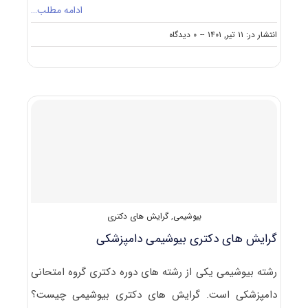
ادامه مطلب…
on
انتشار در: ۱۱ تیر, ۱۴۰۱
--
۰ دیدگاه
گرایش
های
دکتری
ﺑﻬﺪاﺷﺖ
ﻣﻮاد
غذایی
بیوشیمی
,
گرایش های دکتری
گرایش های دکتری بیوشیمی دامپزشکی
رشته بیوشیمی یکی از رشته های دوره دکتری گروه امتحانی
دامپزشکی است. گرایش های دکتری بیوشیمی چیست؟