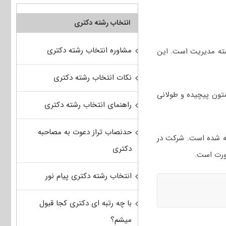
انتخاب رشته دکتری
مشاوره انتخاب رشته دکتری
ته مدیریت است. این
نکات انتخاب رشته دکتری
تون پیچیده و طولانی
راهنمای انتخاب رشته دکتری
حدنصاب تراز دعوت به مصاحبه
ر اکثر کشورها در حد آزمون‌هایی مانند TOEFL و یا IELTS شناخته شده است. شرکت در
دکتری
انتخاب رشته دکتری پیام نور
با چه رتبه ای دکتری کجا قبول
میشم؟