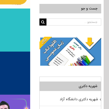
جست و جو
جستجو
برای:
شهریه دکتری
شهریه دکتری دانشگاه آزاد