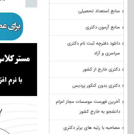
منابع استعداد تحصیلی
منابع آزمون دکتری
دانلود دفترچه ثبت نام دکتری
سراسری و آزاد
دکتری خارج از کشور
دکتری بدون کنکور پردیس
آخرین فهرست موسسات مجاز اعزام
دانشجو به خارج کشور
مصاحبه با رتبه های برتر دکتری