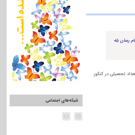
م رسان بله
عداد تحصیلی در کنکور
شبکه‌های اجتماعی