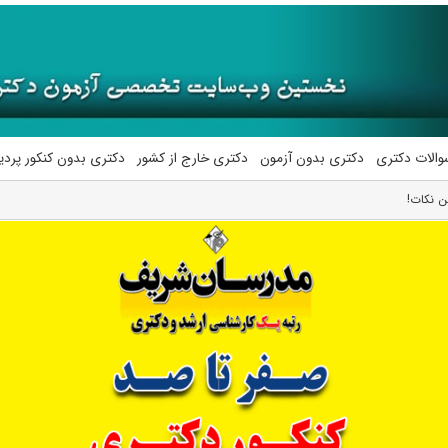
والات دکتری
دکتری بدون آزمون
دکتری خارج از کشور
دکتری بدون کنکور پرد
ن نکات!