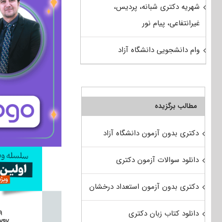
شهریه دکتری شبانه، پردیس،
غیرانتفاعی، پیام نور
وام دانشجویی دانشگاه آزاد
مطالب برگزیده
دکتری بدون آزمون دانشگاه آزاد
دانلود سوالات آزمون دکتری
دکتری بدون آزمون استعداد درخشان
دانلود کتاب زبان دکتری