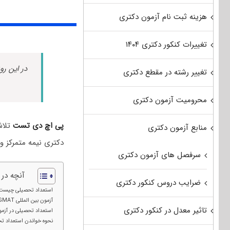
هزینه ثبت نام آزمون دکتری
تغییرات کنکور دکتری ۱۴۰۴
در این رو
تغییر رشته در مقطع دکتری
محرومیت آزمون دکتری
پی اچ دی تست
تلاش
منابع آزمون دکتری
دکتری نیمه متمرکز و
سرفصل های آزمون دکتری
آنچه در
ضرایب دروس کنکور دکتری
استعداد تحصیلی چیست
آزمون بین المللی GMAT چیست؟
تاثیر معدل در کنکور دکتری
استعداد تحصیلی در آزمو
نحوه خواندن استعداد ت