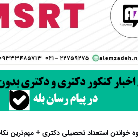
ه خواندن استعداد تحصیلی دکتری + مهم‌ترین نکا