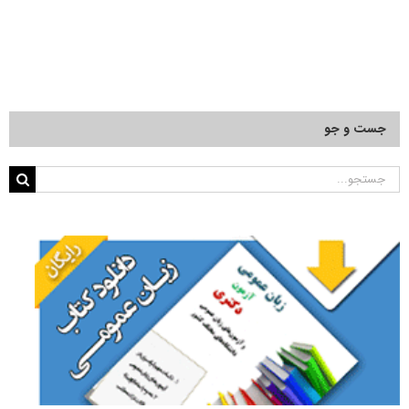
جست و جو
جستجو
برای: