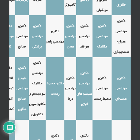
جانوری
کامپیوتر
مولکولی
دکتری
دکتری
دکتری
دکتری
دکتری
دکتری
دکتری
مهندسی
دکتری
مهندسی
مهندسی
مهندسی
مهندسی
مهندسی
مهندسی
عمران-
مهندسی پلیمر
مکانیک
هوافضا
معدن
پزشکی
صنایع
نفت
نقشه‌برداری
دکتری
دکتری
دکتری
دکتری
مهندسی
دکتری
دکتری
دکتری
علوم و
اقتصاد،
مهندسی
دکتری محیط
مکانیک
مهندسی
مهندسی
مهندسی
مهندسی
توسعه و
سیستم‌های
زیست
بیوسیستم و
هسته‌ای
محیط‌زیست
دریا
صنایع
آموزش
انرژی
مکانیزاسیون
غذایی
کشاورزی
کشاورزی
دکتری
دکتری