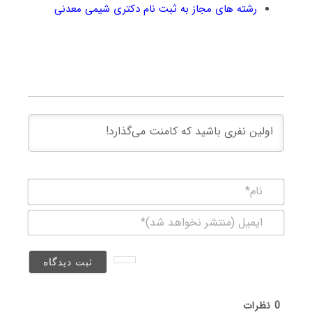
رشته های مجاز به ثبت نام دکتری شیمی معدنی
نام*
ایمیل
(منتشر
نخواهد
شد)*
0
نظرات