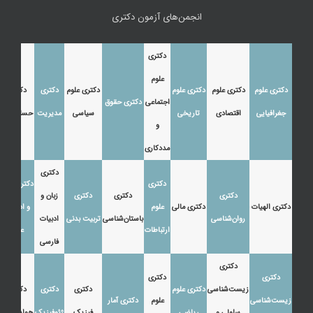
انجمن‌های آزمون دکتری
دکتری
علوم
دکتری علوم
دکتری علوم
دکتری علوم
دکتری علوم
دکتری
دکتری
اجتماعی
دکتری حقوق
جغرافیایی
اقتصادی
تاریخی
سیاسی
مدیریت
حسابداری
و
مددکاری
دکتری
دکتری
دکتری زبان
دکتری
دکتری
دکتری
زبان و
دکتری الهیات
دکتری مالی
علوم
و ادبیات
روان‌شناسی
باستان‌شناسی
تربیت بدنی
ادبیات
ارتباطات
عرب
فارسی
دکتری
دکتری
دکتری
زیست‌شناسی
دکتری علوم
دکتری
دکتری
دکتری
زیست‌شناسی
علوم
دکتری آمار
سلولی و
ریاضی
فیزیک
ژئوفیزیک
هواشناسی