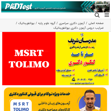
فتن
ه
حتوا
صفحه اصلی
آزمون دکتری سراسری
گروه علوم پايه
بیوانفورماتیک
ضرایب دروس آزمون دکتری بیوانفورماتیک