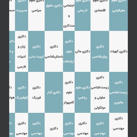
دکتری علوم
دکتری علوم
دکتری علوم
دکتری علوم
دکتری
دکتری
اجتماعی
دکتری حقوق
جغرافیایی
اقتصادی
تاریخی
سیاسی
مدیریت
حسابداری
و
مددکاری
دکتری
دکتری
دکتری زبان
دکتری
دکتری
دکتری
زبان و
دکتری الهیات
دکتری مالی
علوم
و ادبیات
روان‌شناسی
باستان‌شناسی
تربیت بدنی
ادبیات
ارتباطات
عرب
فارسی
دکتری
دکتری
دکتری
زیست‌شناسی
دکتری علوم
دکتری
دکتری
دکتری
زیست‌شناسی
علوم
دکتری آمار
سلولی و
ریاضی
فیزیک
ژئوفیزیک
هواشناسی
جانوری
کامپیوتر
مولکولی
دکتری
دکتری
دکتری
دکتری
دکتری
دکتری
دکتری
مهندسی
دکتری
مهندسی
مهندسی
مهندسی
مهندسی
مهندسی
مهندسی