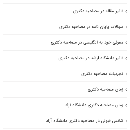
تاثیر مقاله در مصاحبه دکتری
سوالات پایان نامه در مصاحبه دکتری
معرفی خود به انگلیسی در مصاحبه دکتری
تاثیر دانشگاه ارشد در مصاحبه دکتری
تجربیات مصاحبه دکتری
زمان مصاحبه دکتری
زمان مصاحبه دکتری دانشگاه آزاد
شانس قبولی در مصاحبه دکتری دانشگاه آزاد