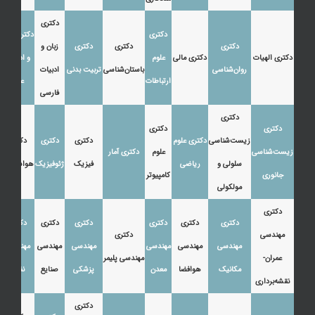
دکتری
دکتری
دکتری زبان
دکتری
دکتری
دکتری
زبان و
دکتری الهیات
دکتری مالی
علوم
و ادبیات
روان‌شناسی
باستان‌شناسی
تربیت بدنی
ادبیات
ارتباطات
عرب
فارسی
دکتری
دکتری
دکتری
زیست‌شناسی
دکتری علوم
دکتری
دکتری
دکتری
زیست‌شناسی
علوم
دکتری آمار
سلولی و
ریاضی
فیزیک
ژئوفیزیک
هواشناسی
جانوری
کامپیوتر
مولکولی
دکتری
دکتری
دکتری
دکتری
دکتری
دکتری
دکتری
مهندسی
دکتری
مهندسی
مهندسی
مهندسی
مهندسی
مهندسی
مهندسی
عمران-
مهندسی پلیمر
مکانیک
هوافضا
معدن
پزشکی
صنایع
نفت
نقشه‌برداری
دکتری