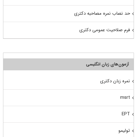
حد نصاب نمره مصاحبه دکتری
فرم صلاحیت عمومی دکتری
آزمون‌های زبان انگلیسی
نمره زبان دکتری
msrt
EPT
تولیمو