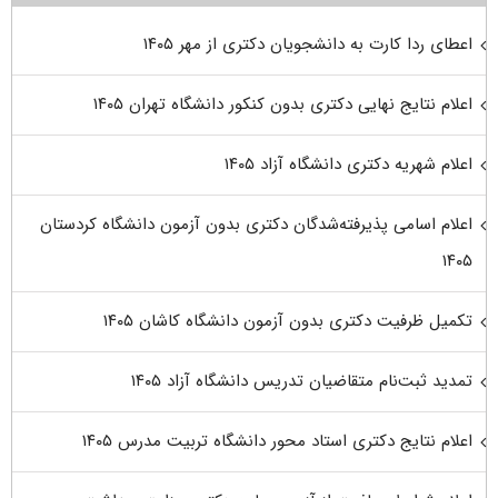
اعطای ردا کارت به دانشجویان دکتری از مهر ۱۴۰۵
اعلام نتایج نهایی دکتری بدون کنکور دانشگاه تهران ۱۴۰۵
اعلام شهریه دکتری دانشگاه آزاد ۱۴۰۵
اعلام اسامی پذیرفته‌شدگان دکتری بدون آزمون دانشگاه کردستان
۱۴۰۵
تکمیل ظرفیت دکتری بدون آزمون دانشگاه کاشان ۱۴۰۵
تمدید ثبت‌نام متقاضیان تدریس دانشگاه آزاد ۱۴۰۵
اعلام نتایج دکتری استاد محور دانشگاه تربیت مدرس ۱۴۰۵