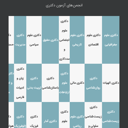
انجمن‌های آزمون دکتری
دکتری
علوم
دکتری علوم
دکتری علوم
دکتری علوم
دکتری علوم
دکتری
دکتری
اجتماعی
دکتری حقوق
جغرافیایی
اقتصادی
تاریخی
سیاسی
مدیریت
حسابداری
و
مددکاری
دکتری
دکتری
دکتری زبان
دکتری
دکتری
دکتری
زبان و
دکتری الهیات
دکتری مالی
علوم
و ادبیات
روان‌شناسی
باستان‌شناسی
تربیت بدنی
ادبیات
ارتباطات
عرب
فارسی
دکتری
دکتری
دکتری
زیست‌شناسی
دکتری علوم
دکتری
دکتری
دکتری
زیست‌شناسی
علوم
دکتری آمار
سلولی و
ریاضی
فیزیک
ژئوفیزیک
هواشناسی