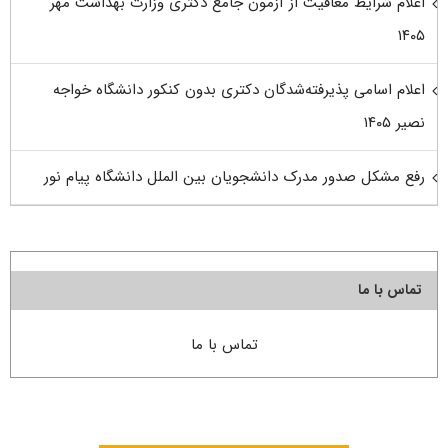
اعلام شرایط معافیت از آزمون جامع دکتری وزارت بهداشت مهر
۱۴۰۵
اعلام اسامی پذیرفته‌شدگان دکتری بدون کنکور دانشگاه خواجه
نصیر ۱۴۰۵
رفع مشکل صدور مدرک دانشجویان بین الملل دانشگاه پیام نور
تماس با ما
تماس با ما