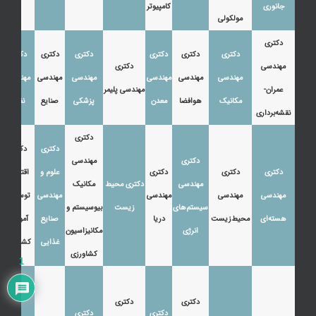
جانوری
کامپیوتر
مولکولی
دکتری
دکتری
دکتری
دکتری
دکتری
دکتری
دکتری
مهندسی
دکتری
مهندسی
مهندسی
مهندسی
مهندسی
مهندسی
مهندسی
عمران-
مهندسی پلیمر
مکانیک
هوافضا
معدن
پزشکی
صنایع
نفت
نقشه‌برداری
دکتری
دکتری
دکتری
دکتری
مهندسی
دکتری
دکتری
دکتری
علوم و
اقتصاد،
مهندسی
دکتری محیط
مکانیک
مهندسی
مهندسی
مهندسی
مهندسی
توسعه و
سیستم‌های
زیست
بیوسیستم و
هسته‌ای
محیط‌زیست
دریا
صنایع
آموزش
انرژی
مکانیزاسیون
غذایی
کشاورزی
کشاورزی
1
دکتری
دکتری
دکتری
دکتری