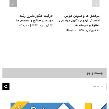
سرفصل ها و عناوین دروس
ظرفیت کنکور دکتری رشته
امتحانی آزمون دکتری مهندسی
مهندسی صنایع و سیستم ها
مهندس
صنایع و سیستم ها
۱۳ فروردین, ۱۳۹۷
|
۰ دیدگاه
۱ اسفند, ۱۳۹۶
۲۰ فروردین, ۱۳۹۷
|
۰ دیدگاه
جست و جو
جستجو
برای: