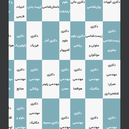
دکتری الهیات
دکتری مالی
علوم
و ادبیات
روان‌شناسی
باستان‌شناسی
تربیت بدنی
ادبیات
ارتباطات
عرب
فارسی
دکتری
دکتری
دکتری
زیست‌شناسی
دکتری علوم
دکتری
دکتری
دکتری
زیست‌شناسی
علوم
دکتری آمار
سلولی و
ریاضی
فیزیک
ژئوفیزیک
هواشناسی
جانوری
کامپیوتر
مولکولی
دکتری
دکتری
دکتری
دکتری
دکتری
دکتری
دکتری
مهندسی
دکتری
مهندسی
مهندسی
مهندسی
مهندسی
مهندسی
مهندسی
عمران-
مهندسی پلیمر
مکانیک
هوافضا
معدن
پزشکی
صنایع
نفت
نقشه‌برداری
دکتری
دکتری
دکتری
دکتری
مهندسی
دکتری
دکتری
دکتری
علوم و
اقتصاد،
مهندسی
دکتری محیط
مکانیک
مهندسی
مهندسی
مهندسی
مهندسی
توسعه و