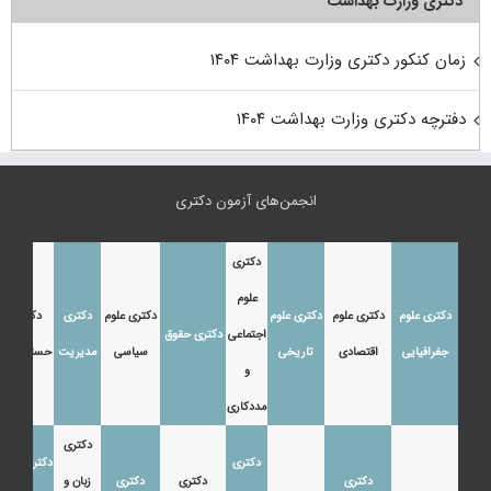
دکتری وزارت بهداشت
زمان کنکور دکتری وزارت بهداشت ۱۴۰۴
دفترچه دکتری وزارت بهداشت ۱۴۰۴
انجمن‌های آزمون دکتری
دکتری
علوم
دکتری علوم
دکتری علوم
دکتری علوم
دکتری علوم
دکتری
دکتری
اجتماعی
دکتری حقوق
جغرافیایی
اقتصادی
تاریخی
سیاسی
مدیریت
حسابداری
و
مددکاری
دکتری
دکتری
دکتری زبان
دکتری
دکتری
دکتری
زبان و