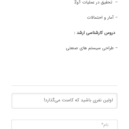
– تحقیق در عملیات 1و2
– آمار و احتمالات
دروس کارشناسی ارشد :
– طراحی سیستم های صنعتی
نام*