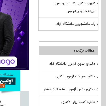
شهریه دکتری شبانه، پردیس،
غیرانتفاعی، پیام نور
وام دانشجویی دانشگاه آزاد
مطالب برگزیده
دکتری بدون آزمون دانشگاه آزاد
دانلود سوالات آزمون دکتری
دکتری بدون آزمون استعداد درخشان
دانلود کتاب زبان دکتری