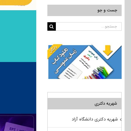
جست و جو
جستجو
برای:
شهریه دکتری
شهریه دکتری دانشگاه آزاد