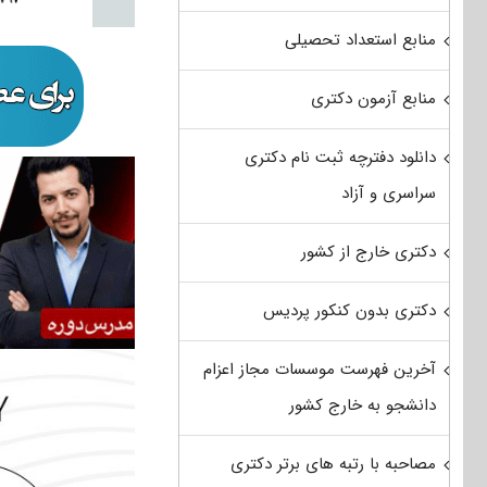
منابع استعداد تحصیلی
منابع آزمون دکتری
دانلود دفترچه ثبت نام دکتری
سراسری و آزاد
دکتری خارج از کشور
دکتری بدون کنکور پردیس
آخرین فهرست موسسات مجاز اعزام
دانشجو به خارج کشور
مصاحبه با رتبه های برتر دکتری