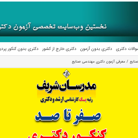
والات دکتری
دکتری بدون آزمون
دکتری خارج از کشور
دکتری بدون کنکور پرد
نایع
معرفی آزمون دکتری مهندسی صنایع