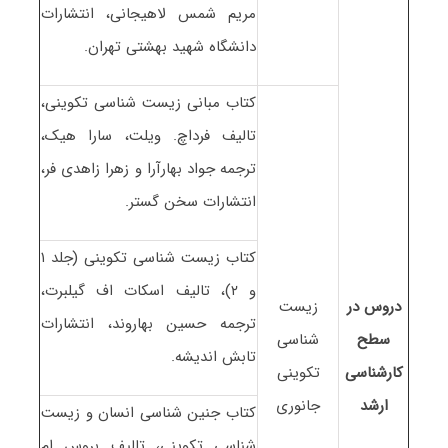
مریم شمس لاهیجانی، انتشارات
دانشگاه شهید بهشتی تهران.
کتاب مبانی زیست شناسی تکوینی،
تالیف فرداچ. ویلت، سارا هیک،
ترجمه جواد بهارآرا و زهرا زاهدی فر،
انتشارات سخن گستر.
کتاب زیست شناسی تکوینی (جلد ۱
و ۲)، تالیف اسکات اف گیلبرت،
دروس در
زیست
ترجمه حسین بهاروند، انتشارات
سطح
شناسی
تابش اندیشه.
کارشناسی
تکوینی
ارشد
جانوری
کتاب جنین شناسی انسان و زیست
شناسی تکوینی، تالیف بروس ام