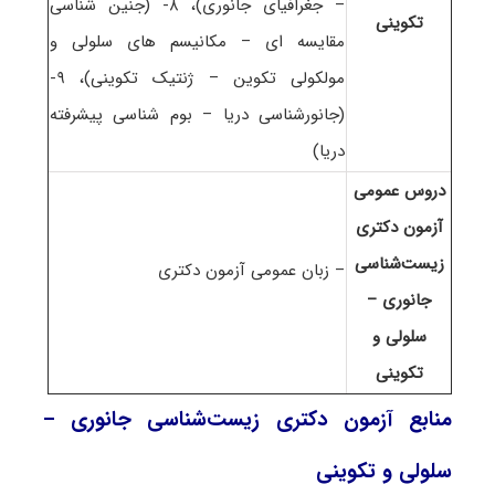
– جغرافیای جانوری)، ۸- (جنین شناسی
تکوینی
مقایسه ای – مکانیسم های سلولی و
مولکولی تکوین – ژنتیک تکوینی)، ۹-
(جانورشناسی دریا – بوم شناسی پیشرفته
دریا)
دروس عمومی
آزمون دکتری
زیست‌شناسی
– زبان عمومی آزمون دکتری
جانوری –
سلولی و
تکوینی
منابع آزمون دکتری زیست‌شناسی جانوری –
سلولی و تکوینی