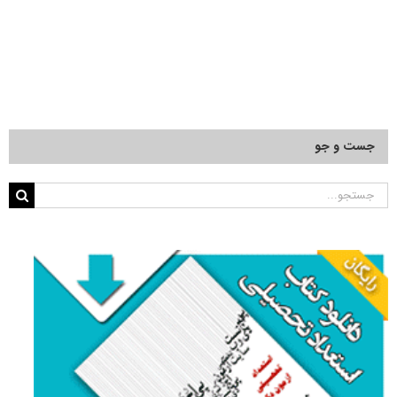
جست و جو
جستجو
برای: