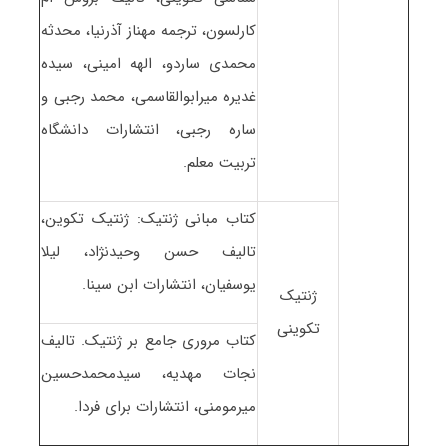
کارلسون، ترجمه مهناز آذرنیا، محدثه
محمدی ساردو، الهه امینی، سیده
غدیره میرابوالقاسمی، محمد رجبی و
ساره رجبی، انتشارات دانشگاه
تربیت معلم.
کتاب مبانی ژنتیک: ژنتیک تکوین،
تالیف حسن وحیدنژاد، لیلا
یوسفیان، انتشارات ابن سینا.
ژنتیک
تکوینی
کتاب مروری جامع بر ژنتیک. تالیف
نجات مهدیه، سیدمحمدحسین
میرمومنی، انتشارات برای فردا.