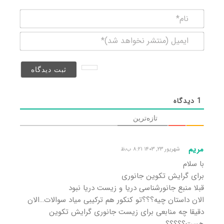
نام*
ایمیل
(منتشر
نخواهد
شد)*
1
دیدگاه
تازه‌ترین
مریم
شهریور ۲۳, ۱۴۰۳ ۸:۲۱ ب٫ظ
با سلام
برای گرایش تکوین جانوری
قبلا منبع جانورشناسی دریا و زیست دریا نبود
الان داستان چیه؟؟؟تو کنکور هم ترکیبی میاد سوالات…الان
دقیقا چه منابعی برای زیست جانوری گرایش تکوین
هست؟؟؟؟؟