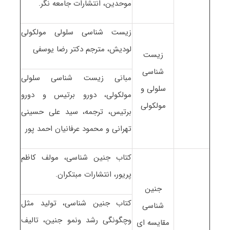
موحدین، انتشارات جامعه نگر.
زیست شناسی سلولی مولکولی
لودیش، مترجم دکتر رضا یوسفی
زیست
شناسی
مبانی زیست شناسی سلولی
سلولی و
مولکولی، دورو برتیس و دورو
مولکولی
برتیس، ترجمه، سید علی حسینی
تهرانی و محمود عرفانیان احمد پور
کتاب جنین شناسی، مولف کاظم
پریور، انتشارات مبتکران.
جنین
کتاب جنین شناسی، تولید مثل
شناسی
وچگونگی رشد ونمو جنین، تالیف
مقایسه ای