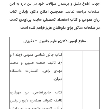
جهت اطلاع دقیق و پرسیدن سؤالات خود در این باره به این
صفحات مراجعه نمایند.
همچنین امکان دانلود رایگان کتاب
زبان عمومی و کتاب استعداد تحصیلی سایت پی‌اچ‌دی تست
در صفحات مذکور برای داوطلبان عزیز فراهم شده است.
منابع آزمون دکتری علوم جانوری – تکوینی
کتاب جانور شناسی عمومی (جلد ۱ و
۲)، تالیف طلعت حبیبی و محمد
مهدی راعی، انتشارات دانشگاه
تهران.
کتاب جانورشناسی: بی مهرگان،
تالیف کلیولند هیکمن، لاری رابرتس
و آلن لارسن، مترجم حسین دانش