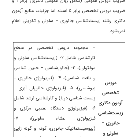
ضریب دروس عمومی (شامل زبان عمومی دکتری) برابر ۱ و
ضریب دروس تخصصی برابر ۵ است
. اما جزئیات منابع آزمون
دکتری رشته زیست‌شناسی جانوری – سلولی و تکوینی اعلام
نمی‌شود.
– مجموعه دروس تخصصی در سطح
کارشناسی شامل ۲- (زیست‌شناسی سلولی و
مولکولی)، ۳- (جانورشناسی – جنین شناسی
و بافت شناسی)، ۴- (فیزیولوژی جانوری ـ
دروس
بیوشیمی)، ۵- (فیزیولوژی جانوران آبزی ـ
تخصصی
زیست شناسی دریا) و کارشناسی ارشد شامل
آزمون دکتری
۶- (فیزیولوژی دستگاه عصبی مرکزی و
زیست‌شناسی
فیزیولوژی غشاء سلولی)، ۷-
جانوری –
(بیوسیستماتیک جانوری، گونه و گونه زایی
سلولی و