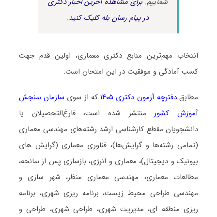
شماییم.
برای مشاهده آخرین اخبار دکتری
در پیام رسان بله کلیک کنید.
انتخاب مهم‌ترین منابع دکتری معماری، اولین قدم جهت
کسب آمادگی و موفقیت در این امتحان است.
مطابق
دفترچه آزمون دکتری ۱۴۰۵
که از سوی
سازمان سنجش
آموزش کشور
منتشر شده است، فارغ‌التحصیلان یا
دانشجویان مقطع کارشناسی ارشد رشته‌های مهندسی معماری
(تمامی رشته‌ها و گرایش‌ها)، فناوری معماری (گرایش های
بیونیک و دیجیتال)، معماری و انرژی، بازسازی پس از سانحه،
مطالعات معماری، مهندسی معماری منظر، شهر سازی و
مهندسی طراحی محیط زیست، برنامه ریزی شهری، برنامه
ریزی منطقه ای، مدیریت شهری، طراحی شهری، طراحی و