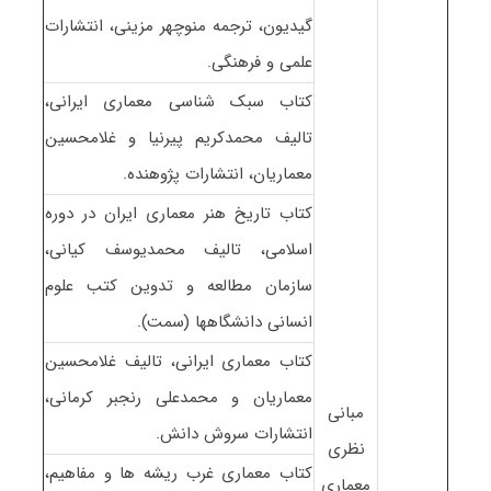
گیدیون، ترجمه منوچهر مزینی، انتشارات
علمی و فرهنگی.
کتاب سبک شناسی معماری ایرانی،
تالیف محمدکریم پیرنیا و غلامحسین
معماریان، انتشارات پژوهنده.
کتاب تاریخ هنر معماری ایران در دوره
اسلامی، تالیف محمدیوسف کیانی،
سازمان مطالعه و تدوین کتب علوم
انسانی دانشگاهها (سمت).
کتاب معماری ایرانی، تالیف غلامحسین
معماریان و محمدعلی رنجبر کرمانی،
مبانی
انتشارات سروش دانش.
نظری
کتاب معماری غرب ریشه ها و مفاهیم،
معماری