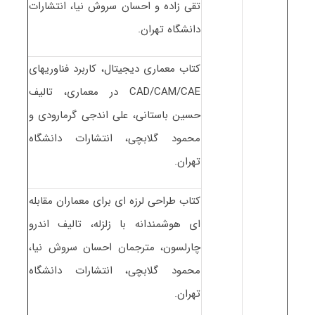
تقی زاده و احسان سروش نیا، انتشارات
دانشگاه تهران.
کتاب معماری دیجیتال، کاربرد فناوری‏های
CAD/CAM/CAE در معماری، تالیف
حسین باستانی، علی اندجی گرمارودی و
محمود گلابچی، انتشارات دانشگاه
تهران.
کتاب طراحی لرزه ‏ای برای معماران مقابله
‏ای هوشمندانه با زلزله، تالیف اندرو
چارلسون، مترجمان احسان سروش نیا،
محمود گلابچی، انتشارات دانشگاه
تهران.