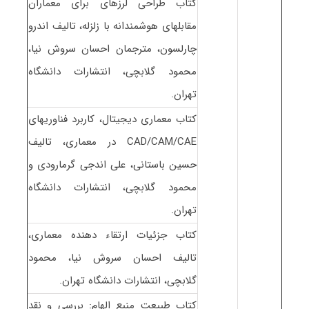
کتاب طراحی لرزه‏ای برای معماران
مقابله‏ای هوشمندانه با زلزله، تالیف اندرو
چارلسون، مترجمان احسان سروش نیا،
محمود گلابچی، انتشارات دانشگاه
تهران.
کتاب معماری دیجیتال، کاربرد فناوری‏های
CAD/CAM/CAE در معماری، تالیف
حسین باستانی، علی اندجی گرمارودی و
محمود گلابچی، انتشارات دانشگاه
تهران.
کتاب جزئیات ارتقاء دهنده معماری،
تالیف احسان سروش نیا، محمود
گلابچی، انتشارات دانشگاه تهران.
کتاب طبیعت منبع الهام: بررسی و نقد