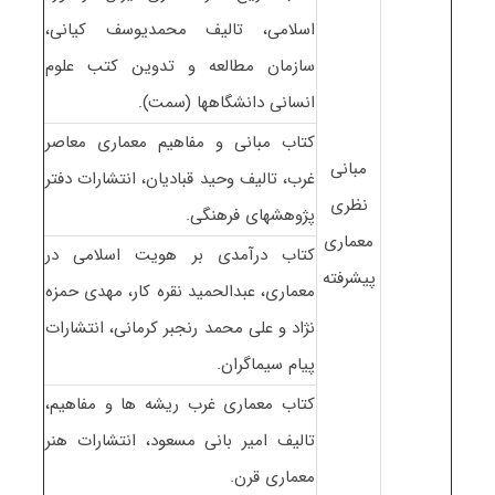
اسلامی، تالیف محمدیوسف کیانی،
سازمان مطالعه و تدوین کتب علوم
انسانی دانشگاهها (سمت).
کتاب مبانی و مفاهیم معماری معاصر
مبانی
غرب، تالیف وحید قبادیان، انتشارات دفتر
نظری
پژوهشهای فرهنگی.
معماری
کتاب درآمدی بر هویت اسلامی در
پیشرفته
معماری، عبدالحمید نقره کار، مهدی حمزه
نژاد و علی محمد رنجبر کرمانی، انتشارات
پیام سیماگران.
کتاب معماری غرب ریشه ها و مفاهیم،
تالیف امیر بانی مسعود، انتشارات هنر
معماری قرن.