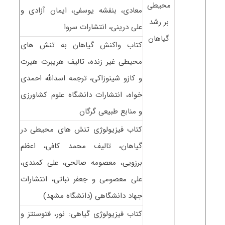
محیطی
معادی، بنفشه یوسفی، ایمان آزادی و
بر رشد
علی درینی، انتشارات سروا
گیاهان
کتاب واکنش گیاهان به تنش های
محیطی غیر زنده، تالیف هریبرت هیرت
و کازو شینوزاکی، ترجمه اسدالله احمدی
خواه، انتشارات دانشگاه علوم کشاورزی
و منابع طبیعی گرگان
کتاب فیزیولوژی تنش های محیطی در
گیاهان، تالیف محمد کافی، اعظم
برزویی، معصومه صالحی، علی کمندی،
علی معصومی و جعفر نباتی، انتشارات
جهاد دانشگاهی (دانشگاه مشهد)
کتاب فیزیولوژی گیاهی: نور، فتوسنتز و