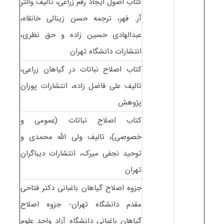
کتاب اصول ایجاد رقم زراعی، تألیف والتر
آر. فهر، ترجمه حسن زینالی خانقاه،
عبدالهادی حسین زاده و حق نظری،
انتشارات دانشگاه تهران
کتاب اصلاح نباتات در گیاهان زراعی،
تالیف علی فاضل زاده، انتشارات پوران
پژوهش
کتاب اصلاح نباتات (عمومی و
خصوصی)، تالیف ولی الله محمدی و
توحید نجفی میرک، انتشارات دیباگران
تهران
جزوه اصلاح گیاهان باغبانی دکتر فتاحی
مقدم دانشگاه تهران- جزوه اصلاح
گیاهان باغبانی دانشگاه آزاد واحد علوم