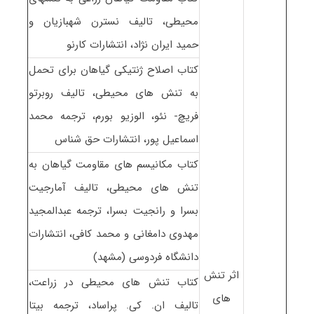
محیطی، تالیف نسترن شهبازیان و
حمید ایران نژاد، انتشارات کارنو
کتاب اصلاح ژنتیکی گیاهان برای تحمل
به تنش های محیطی، تالیف روبرتو
فریچ- نئو، الوزیو بورم، ترجمه محمد
اسماعیل پور، انتشارات حق شناس
کتاب مکانیسم های مقاومت گیاهان به
تنش های محیطی، تالیف آمارجیت
بسرا و رانجیت بسرا، ترجمه عبدالمجید
مهدوی دامغانی و محمد کافی، انتشارات
دانشگاه فردوسی (مشهد)
اثر تنش
کتاب تنش های محیطی در زراعت،
های
تالیف ان. کی. پراساد، ترجمه بیتا