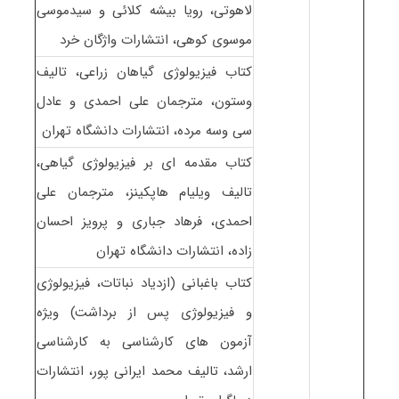
لاهوتی، رویا بیشه کلائی و سیدموسی
موسوی کوهی، انتشارات واژگان خرد
کتاب فیزیولوژی گیاهان زراعی، تالیف
وستون، مترجمان علی احمدی و عادل
سی وسه مرده، انتشارات دانشگاه تهران
کتاب مقدمه ای بر فیزیولوژی گیاهی،
تالیف ویلیام هاپکینز، مترجمان علی
احمدی، فرهاد جباری و پرویز احسان
زاده، انتشارات دانشگاه تهران
کتاب باغبانی (ازدیاد نباتات، فیزیولوژی
و فیزیولوژی پس از برداشت) ویژه
آزمون های کارشناسی به کارشناسی
ارشد، تالیف محمد ایرانی پور، انتشارات