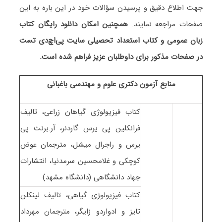
جهت اطلاع دقیق و پرسیدن سؤالات خود در این باره به این
صفحات مراجعه نمایند.
همچنین امکان دانلود رایگان کتاب
زبان عمومی و کتاب استعداد تحصیلی سایت پی‌اچ‌دی تست
در صفحات مذکور برای داوطلبان عزیز فراهم شده است.
منابع آزمون دکتری علوم و مهندسی باغبانی
کتاب فیزیولوژی گیاهان زراعی، تالیف
فرانکلین پی یرس گاردنر، آر.برنت پی
یرس و راجرال میشل، مترجمان عوض
کوچکی و غلامحسین سرمدنیا، انتشارات
جهاد دانشگاهی (دانشگاه مشهد)
کتاب فیزیولوژی گیاهی، تالیف لینکلن
تایز و ادواردو زایگر، مترجمان مهرداد