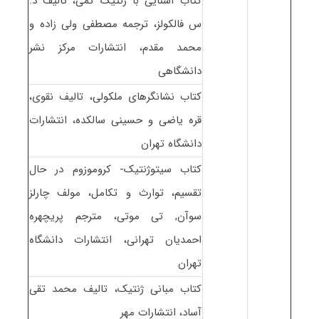
کتاب آشنایی با ژنتیک کمی، تالیف د.
س فالکولز، ترجمه مصطفی ولی زاده و
محمد مقدم، انتشارات مرکز نشر
دانشگاهی
کتاب نشانگرهای ملکولی، تالیف نقوی،
قره یاضی و حسینی سالکده، انتشارات
دانشگاه تهران
کتاب سیتوژنتیک- کروموزوم در حال
تقسیم، توارث و تکامل، مولف چارلز
سوآن, تی موتی، مترجم پریچهره
احمدیان تهرانی، انتشارات دانشگاه
تهران
کتاب مبانی ژنتیک، تالیف محمد تقی
آساد، انتشارات مهر