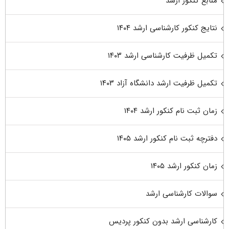
منابع کنکور ارشد
نتایج کنکور کارشناسی ارشد ۱۴۰۴
تکمیل ظرفیت کارشناسی ارشد ۱۴۰۳
تکمیل ظرفیت ارشد دانشگاه آزاد ۱۴۰۳
زمان ثبت نام کنکور ارشد ۱۴۰۴
دفترچه ثبت نام کنکور ارشد ۱۴۰۵
زمان کنکور ارشد ۱۴۰۵
سوالات کارشناسی ارشد
کارشناسی ارشد بدون کنکور پردیس