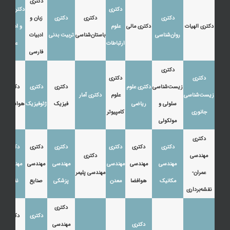
دکتری
دکتری
دکتری زبان
دکتری
دکتری
دکتری
زبان و
دکتری الهیات
دکتری مالی
علوم
و ادبیات
روان‌شناسی
باستان‌شناسی
تربیت بدنی
ادبیات
ارتباطات
عرب
فارسی
دکتری
دکتری
دکتری
زیست‌شناسی
دکتری علوم
دکتری
دکتری
دکتری
زیست‌شناسی
علوم
دکتری آمار
سلولی و
ریاضی
فیزیک
ژئوفیزیک
هواشناسی
جانوری
کامپیوتر
مولکولی
دکتری
دکتری
دکتری
دکتری
دکتری
دکتری
دکتری
مهندسی
دکتری
مهندسی
مهندسی
مهندسی
مهندسی
مهندسی
مهندسی
عمران-
مهندسی پلیمر
مکانیک
هوافضا
معدن
پزشکی
صنایع
نفت
نقشه‌برداری
دکتری
دکتری
دکتری
دکتری
مهندسی