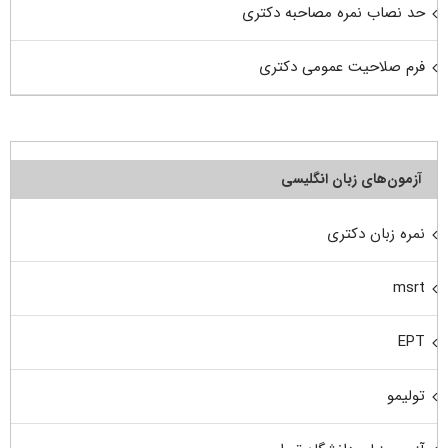
حد نصاب نمره مصاحبه دکتری
فرم صلاحیت عمومی دکتری
آزمون‌های زبان انگلیسی
نمره زبان دکتری
msrt
EPT
تولیمو