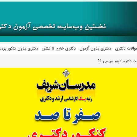
والات دکتری
دکتری بدون آزمون
دکتری خارج از کشور
دکتری بدون کنکور پرد
ت دکتری علوم سیاسی 91