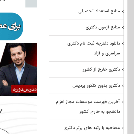
منابع استعداد تحصیلی
منابع آزمون دکتری
دانلود دفترچه ثبت نام دکتری
سراسری و آزاد
دکتری خارج از کشور
دکتری بدون کنکور پردیس
آخرین فهرست موسسات مجاز اعزام
دانشجو به خارج کشور
مصاحبه با رتبه های برتر دکتری