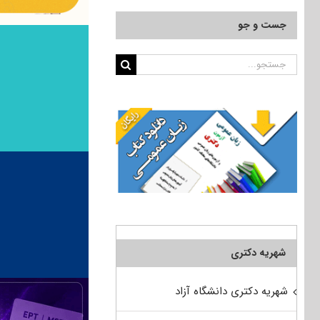
جست و جو
جستجو
برای:
شهریه دکتری
شهریه دکتری دانشگاه آزاد