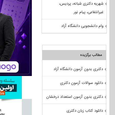
شهریه دکتری شبانه، پردیس،
غیرانتفاعی، پیام نور
وام دانشجویی دانشگاه آزاد
مطالب برگزیده
دکتری بدون آزمون دانشگاه آزاد
دانلود سوالات آزمون دکتری
دکتری بدون آزمون استعداد درخشان
دانلود کتاب زبان دکتری