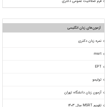
فرم صلاحیت عمومی دکتری
آزمون‌های زبان انگلیسی
نمره زبان دکتری
msrt
EPT
تولیمو
آزمون زبان دانشگاه تهران
تقویم MSRT سال ۱۴۰۳