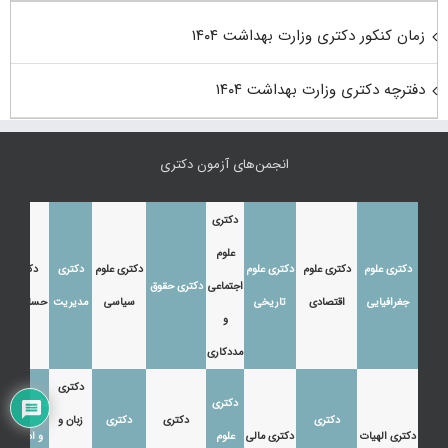
زمان کنکور دکتری وزارت بهداشت ۱۴۰۴
دفترچه دکتری وزارت بهداشت ۱۴۰۴
انجمن‌های آزمون دکتری
دکتری
علوم
دکتری علوم
دکتری علوم
دکتری علوم
دکتری علوم
دکتری
دکتری
اجتماعی
دکتری حقوق
جغرافیایی
اقتصادی
تاریخی
سیاسی
مدیریت
حسابداری
و
مددکاری
دکتری
دکتری
دکتری زبان
دکتری
دکتری
دکتری
زبان و
دکتری الهیات
دکتری مالی
علوم
و ادبیات