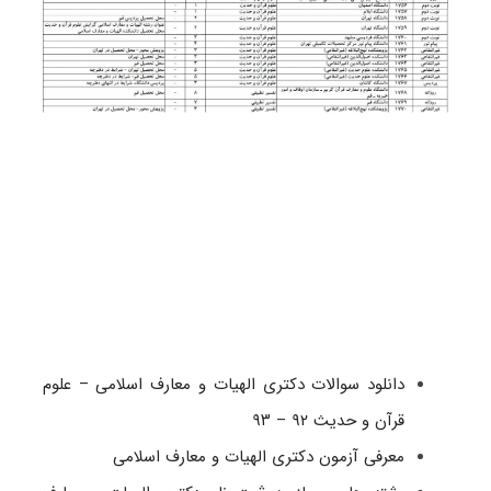
دانلود سوالات دکتری الهیات و معارف اسلامی – علوم
قرآن و حدیث ۹۲ – ۹۳
معرفی آزمون دکتری الهیات و معارف اسلامی