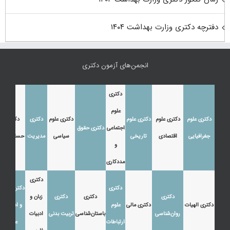
دفترچه دکتری وزارت بهداشت ۱۴۰۴
انجمن‌های آزمون دکتری
دکتری
علوم
دکتری علوم
دکتری علوم
دکتری علوم
دکتری علوم
دکتری
دکتری
اجتماعی
دکتری حقوق
جغرافیایی
اقتصادی
تاریخی
سیاسی
مدیریت
حسابداری
و
مددکاری
دکتری
دکتری
دکتری زبان
دکتری
دکتری
دکتری
زبان و
دکتری الهیات
دکتری مالی
علوم
و ادبیات
روان‌شناسی
باستان‌شناسی
تربیت بدنی
ادبیات
ارتباطات
عرب