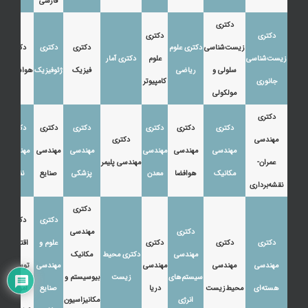
فارسی
دکتری
دکتری
دکتری
زیست‌شناسی
دکتری علوم
دکتری
دکتری
دکتری
زیست‌شناسی
علوم
دکتری آمار
سلولی و
ریاضی
فیزیک
ژئوفیزیک
هواشناسی
جانوری
کامپیوتر
مولکولی
دکتری
دکتری
دکتری
دکتری
دکتری
دکتری
دکتری
مهندسی
دکتری
مهندسی
مهندسی
مهندسی
مهندسی
مهندسی
مهندسی
عمران-
مهندسی پلیمر
مکانیک
هوافضا
معدن
پزشکی
صنایع
نفت
نقشه‌برداری
دکتری
دکتری
دکتری
دکتری
مهندسی
دکتری
دکتری
دکتری
علوم و
اقتصاد،
مهندسی
دکتری محیط
مکانیک
مهندسی
مهندسی
مهندسی
مهندسی
توسعه و
سیستم‌های
زیست
بیوسیستم و
هسته‌ای
محیط‌زیست
دریا
صنایع
آموزش
انرژی
مکانیزاسیون