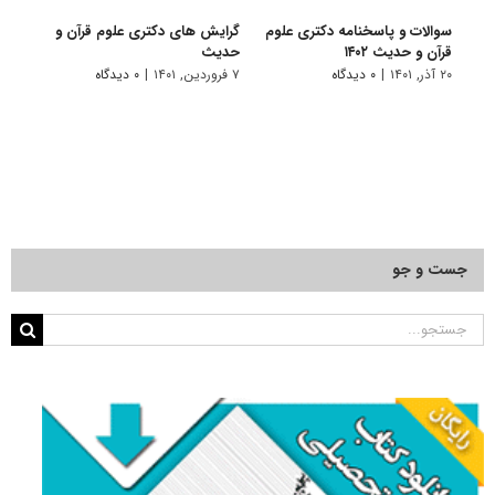
سوالات و پاسخنامه دکتری علوم
گرایش های دکتری ﻋﻠﻮم ﻗﺮآن و
دانلو
قرآن و حدیث ۱۴۰۲
ﺣﺪﻳﺚ
دکتری
۲۰ آذر, ۱۴۰۱
|
۰ دیدگاه
۷ فروردین, ۱۴۰۱
|
۰ دیدگاه
۱۸ آبان, ۱۴۰۰
جست و جو
جستجو
برای: