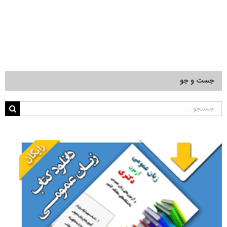
جست و جو
جستجو
برای: