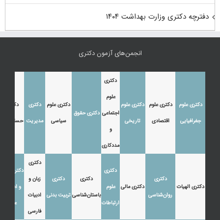
دفترچه دکتری وزارت بهداشت ۱۴۰۴
انجمن‌های آزمون دکتری
دکتری
علوم
دکتری علوم
دکتری علوم
دکتری علوم
دکتری علوم
دکتری
دکتری
اجتماعی
دکتری حقوق
جغرافیایی
اقتصادی
تاریخی
سیاسی
مدیریت
حسابداری
و
مددکاری
دکتری
دکتری
دکتری زبان
دکتری
دکتری
دکتری
زبان و
دکتری الهیات
دکتری مالی
علوم
و ادبیات
روان‌شناسی
باستان‌شناسی
تربیت بدنی
ادبیات
ارتباطات
عرب
فارسی