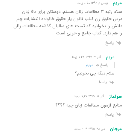
مریم
بهمن ۱, ۱۳۹۶ ۰:۵۰ ق٫ظ
سلام رتبه ۳ مطالعات زنان هستم. دوستان برای بالا زدن
درس حقوق زن کتاب قانون یار حقوق خانواده انتشارات چتر
دانش را بخوانید که تست های سالیان گذشته مطالعات زنان
را هم دارد. کتاب جامع و خوبی است
پاسخ
مریم
آذر ۲۱, ۱۳۹۷ ۷:۲۸ ق٫ظ
پاسخ به
مریم
سلام دیگه چی بخونیم؟
پاسخ
سولماز
آذر ۱۶, ۱۳۹۵ ۷:۲۷ ب٫ظ
منابع آزمون مطالعات زنان چیه ؟؟؟؟
پاسخ
مرجان
تیر ۲۸, ۱۳۹۵ ۴:۱۳ ب٫ظ