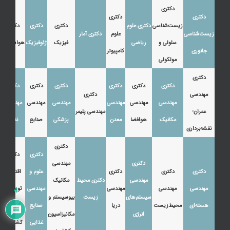
دکتری
دکتری
دکتری
زیست‌شناسی
دکتری علوم
دکتری
دکتری
دکتری
زیست‌شناسی
علوم
دکتری آمار
سلولی و
ریاضی
فیزیک
ژئوفیزیک
هواشناسی
جانوری
کامپیوتر
مولکولی
دکتری
دکتری
دکتری
دکتری
دکتری
دکتری
دکتری
مهندسی
دکتری
مهندسی
مهندسی
مهندسی
مهندسی
مهندسی
مهندسی
عمران-
مهندسی پلیمر
مکانیک
هوافضا
معدن
پزشکی
صنایع
نفت
نقشه‌برداری
دکتری
دکتری
دکتری
دکتری
مهندسی
دکتری
دکتری
دکتری
علوم و
اقتصاد،
مهندسی
دکتری محیط
مکانیک
مهندسی
مهندسی
مهندسی
مهندسی
توسعه و
4
سیستم‌های
زیست
بیوسیستم و
هسته‌ای
محیط‌زیست
دریا
صنایع
آموزش
انرژی
مکانیزاسیون
غذایی
کشاورزی