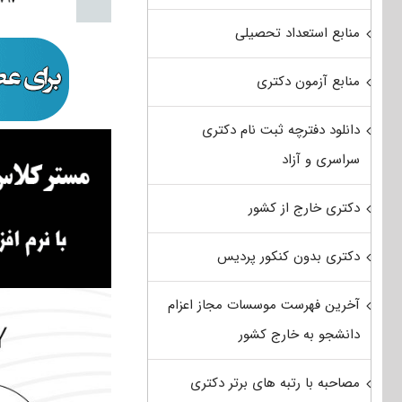
منابع استعداد تحصیلی
منابع آزمون دکتری
دانلود دفترچه ثبت نام دکتری
سراسری و آزاد
دکتری خارج از کشور
دکتری بدون کنکور پردیس
آخرین فهرست موسسات مجاز اعزام
دانشجو به خارج کشور
مصاحبه با رتبه های برتر دکتری