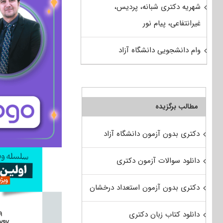
شهریه دکتری شبانه، پردیس،
غیرانتفاعی، پیام نور
وام دانشجویی دانشگاه آزاد
مطالب برگزیده
دکتری بدون آزمون دانشگاه آزاد
دانلود سوالات آزمون دکتری
دکتری بدون آزمون استعداد درخشان
دانلود کتاب زبان دکتری