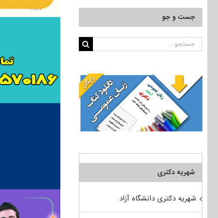
جست و جو
جستجو
برای:
شهریه دکتری
شهریه دکتری دانشگاه آزاد