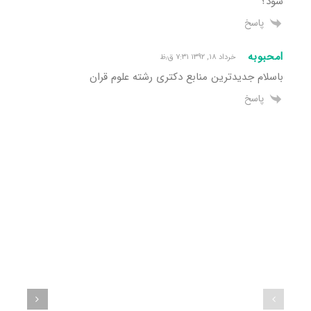
شود؟
پاسخ
lمحبوبه
خرداد ۱۸, ۱۳۹۲ ۷:۳۱ ق٫ظ
باسلام جدیدترین منابع دکتری رشته علوم قران
پاسخ