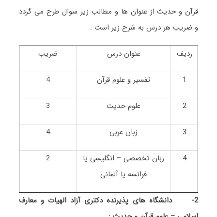
قرآن و حدیث از عنوان ها و مطالب زیر سوال طرح می گردد
و ضریب هر درس به شرح زیر است :
ردیف
عنوان درس
ضریب
1
تفسیر و علوم قرآن
4
2
علوم حدیث
3
3
زبان عربی
4
4
زبان تخصصی – انگلیسی یا
2
فرانسه یا آلمانی
2-
دانشگاه های پذیرنده دکتری آزاد الهیات و معارف
اسلامی – علوم قرآن و حدیث :