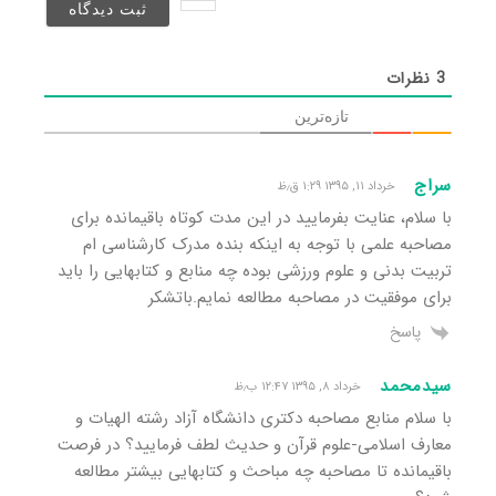
شد)*
3
نظرات
تازه‌ترین
سراج
خرداد ۱۱, ۱۳۹۵ ۱:۲۹ ق٫ظ
با سلام، عنایت بفرمایید در این مدت کوتاه باقیمانده براى
مصاحبه علمى با توجه به اینکه بنده مدرک کارشناسى ام
تربیت بدنى و علوم ورزشى بوده چه منابع و کتابهایى را باید
براى موفقیت در مصاحبه مطالعه نمایم.باتشکر
پاسخ
سیدمحمد
خرداد ۸, ۱۳۹۵ ۱۲:۴۷ ب٫ظ
با سلام منابع مصاحبه دکتری دانشگاه آزاد رشته الهیات و
معارف اسلامی-علوم قرآن و حدیث لطف فرمایید؟ در فرصت
باقیمانده تا مصاحبه چه مباحث و کتابهایی بیشتر مطالعه