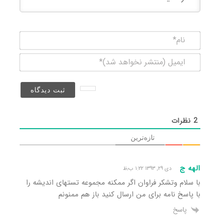
نام*
ایمیل
(منتشر
نخواهد
شد)*
2
نظرات
تازه‌ترین
الهه ج
دی ۲۹, ۱۳۹۳ ۱:۲۲ ب٫ظ
با سلام وتشکر فراوان اگر ممکنه مجموعه تستهای اندیشه را
با پاسخ نامه برای من ارسال کنید باز هم ممنونم
پاسخ