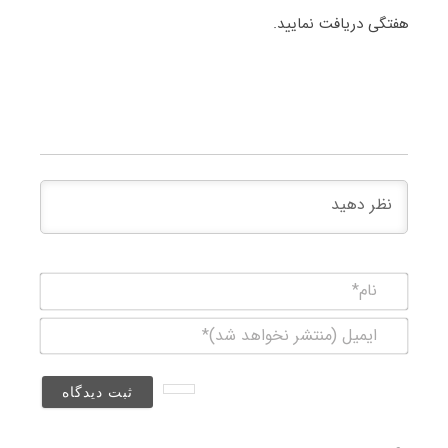
هفتگی دریافت نمایید.
نام*
ایمیل
(منتشر
نخواهد
شد)*