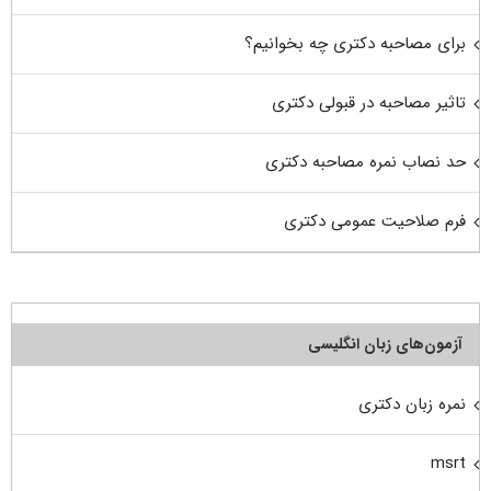
برای مصاحبه دکتری چه بخوانیم؟
تاثیر مصاحبه در قبولی دکتری
حد نصاب نمره مصاحبه دکتری
فرم صلاحیت عمومی دکتری
آزمون‌های زبان انگلیسی
نمره زبان دکتری
msrt