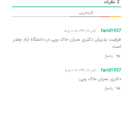
2
نظرات
تازه‌ترین
farid1937
آبان ۲۷, ۱۳۹۲ ۱۰:۱۵ ق٫ظ
ظرفیت پذیرش دکتری عمران خاک وپی در دانشگاه ازاد چقدر
است
پاسخ
farid1937
آبان ۲۷, ۱۳۹۲ ۱۰:۱۴ ق٫ظ
دکتری عمران خاک وپی
پاسخ