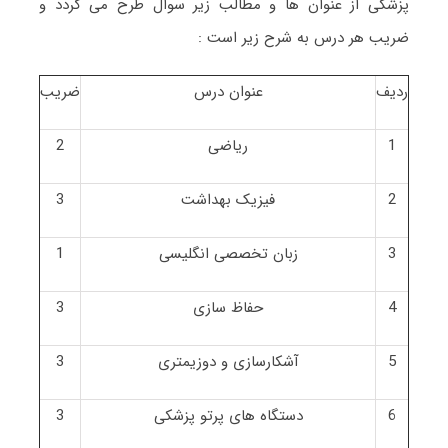
پزشکی از عنوان ها و مطالب زیر سوال طرح می گردد و
ضریب هر درس به شرح زیر است :
ردیف
عنوان درس
ضریب
1
ریاضی
2
2
فیزیک بهداشت
3
3
زبان تخصصی انگلیسی
1
4
حفاظ سازی
3
5
آشکارسازی و دوزیمتری
3
6
دستگاه های پرتو پزشکی
3