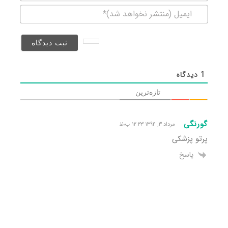
ایمیل
(منتشر
نخواهد
شد)*
1
دیدگاه
تازه‌ترین
گورنگی
مرداد ۳, ۱۳۹۴ ۱۲:۲۳ ب٫ظ
پرتو پزشکی
پاسخ