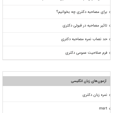
برای مصاحبه دکتری چه بخوانیم؟
تاثیر مصاحبه در قبولی دکتری
حد نصاب نمره مصاحبه دکتری
فرم صلاحیت عمومی دکتری
آزمون‌های زبان انگلیسی
نمره زبان دکتری
msrt