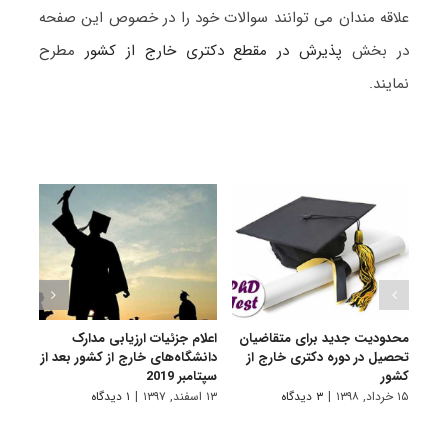
علاقه مندان می توانند سوالات خود را در خصوص این صفحه
در بخش
پذیرش در مقطع دکتری خارج از کشور
مطرح
نمایند.
محدودیت جدید برای متقاضیان
اعلام جزئیات ارزیابی مدارک
کاهش
تحصیل در دوره دکتری خارج از
دانشگاه‌های خارج از کشور بعد از
به خا
کشور
سپتامبر 2019
۲۴ مرداد, ۱۳۹۷
۱۵ خرداد, ۱۳۹۸
|
۳ دیدگاه
۱۳ اسفند, ۱۳۹۷
|
۱ دیدگاه