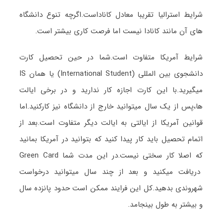
شرایط استرالیا تقریبا معادل کاناداست.اگرچه تنوع دانشگاه
های آن مانند کانادا نیست اما فرصت کاری بیشتر است.
شرایط آمریکا متفاوت است.شما در حین تحصیل کارت
دانشجوی بین المللی (International Student) یا همان IS
میگیرید.با این کارت اجازه کار ندارید و در برخی ایالت
ها،پس از یک سال میتوانید خارج از دانشگاه نیز کارکنید.اما
قوانین آمریکا از ایالتی به ایالت دیگر متفاوت است.بعد از
اتمام تحصیل باید کار پیدا کنید که بتوانید در آمریکا بمانید
که اصلا کار سختی نیست.در این مدت شما Green Card
دریافت میکنید و بعد از چند سال میتوانید درخواست
شهروندی بدهید.کل این فرایند ممکن است حدود پانزده سال
و بیشتر به طول بینجامد.