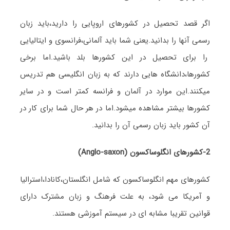
اگر قصد تحصیل در کشورهای اروپایی را دارید،باید زبان
رسمی آنها را بدانید.یعنی شما باید آلمانی،فرانسوی و ایتالیایی
را برای تحصیل در این کشورها بلد باشید.اما برخی
کشورها،دانشگاه هایی دارند که به زبان انگلیسی هم تدریس
میکنند.این موارد در آلمان و فرانسه کمتر است و در سایر
کشورها بیشتر مشاهده میشود.اما در هر حال شما برای کار در
آن کشور باید زبان رسمی آن را بدانید.
2-کشورهای انگلوساکسون (Anglo-saxon)
کشورهای مهم انگلوساکسون که شامل انگلستان،کانادا،استرالیا
و آمریکا می شود، به علت فرهنگ و زبان مشترک دارای
قوانین تقریبا مشابه ای در سیستم آموزشی هستند.