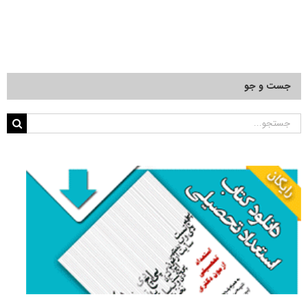
جست و جو
جستجو
برای: