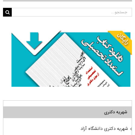
جستجو
برای:
شهریه دکتری
شهریه دکتری دانشگاه آزاد