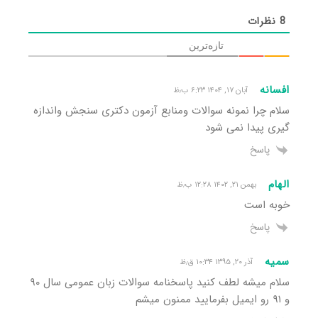
8
نظرات
تازه‌ترین
افسانه
آبان ۱۷, ۱۴۰۴ ۶:۲۳ ب٫ظ
سلام چرا نمونه سوالات ومنابع آزمون دکتری سنجش واندازه
گیری پیدا نمی شود
پاسخ
الهام
بهمن ۲۱, ۱۴۰۲ ۱۲:۲۸ ب٫ظ
خوبه است
پاسخ
سمیه
آذر ۲۰, ۱۳۹۵ ۱۰:۳۴ ق٫ظ
سلام میشه لطف کنید پاسخنامه سوالات زبان عمومی سال ۹۰
و ۹۱ رو ایمیل بفرمایید ممنون میشم