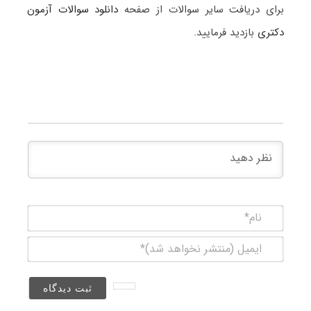
برای دریافت سایر سوالات از صفحه
دانلود سوالات آزمون
دکتری
بازدید فرمایید.
نام*
ایمیل
(منتشر
نخواهد
شد)*