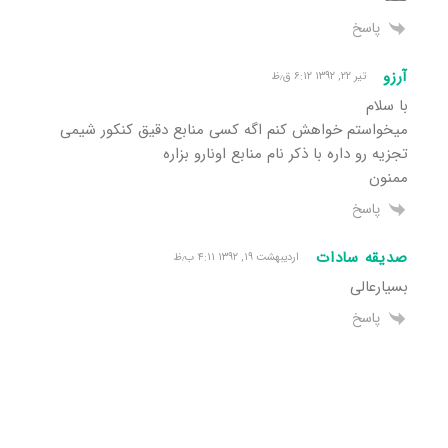
پاسخ
آرزو
تیر ۲۲, ۱۳۹۲ ۶:۱۲ ق٫ظ
با سلام
میخواستم خواهش کنم اگه کسی منابع دقیق کنکور شیمی
تجزیه رو داره با ذکر نام منابع اونارو بزاره
ممنون
پاسخ
صدیقه سادات
اردیبهشت ۱۹, ۱۳۹۲ ۴:۱۱ ب٫ظ
بسیارعالی
پاسخ