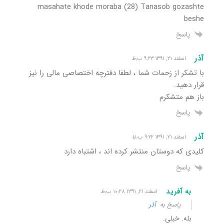
masahate khode moraba (28) Tanasob gozashte
beshe
پاسخ
آذر
اسفند ۲۱, ۱۳۹۱ ۹:۲۳ ب٫ظ
با تشکر از زحمات شما ، لطفا دفترچه اختصاصی مالی را نیز
قرار دهید.
باز هم متشکرم
پاسخ
آذر
اسفند ۲۱, ۱۳۹۱ ۹:۲۲ ب٫ظ
کلیدی که دوستان منتشر کرده اند ، اشتباه دارد
پاسخ
به آفرید
اسفند ۲۱, ۱۳۹۱ ۱۰:۲۸ ب٫ظ
پاسخ به
آذر
بله. خبلی.