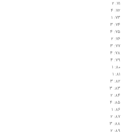
۷۱: ۲
۷۲: ۴
۷۳: ۱
۷۴: ۳
۷۵: ۴
۷۶: ۲
۷۷: ۳
۷۸: ۴
۷۹: ۴
۸۰: ۱
۸۱: ۱
۸۲: ۳
۸۳: ۳
۸۴: ۲
۸۵: ۴
۸۶: ۱
۸۷: ۲
۸۸: ۳
۸۹: ۲