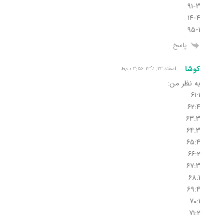
۹۱-۳
۱۴-۴
۹۵-۱
پاسخ
کوشا
اسفند ۲۲, ۱۳۹۱ ۳:۵۶ ب٫ظ
به نظر من:
۶۱:۱
۶۲:۴
۶۳:۳
۶۴:۳
۶۵:۴
۶۶:۲
۶۷:۳
۶۸:۱
۶۹:۴
۷۰:۱
۷۱:۲