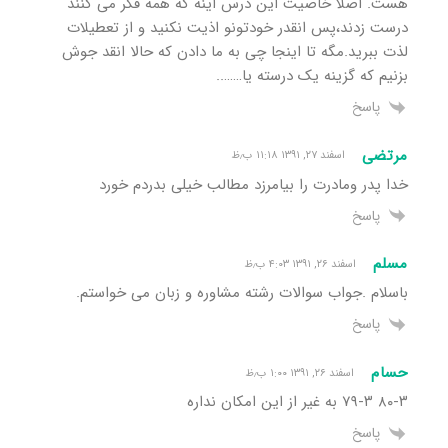
هست. اصلا خاصیت این درس اینه که همه فکر می کنند
درست زدند،پس انقدر خودتونو اذیت نکنید و از تعطیلات
لذت ببرید.مگه تا اینجا چی به ما دادن که حالا انقد جوش
بزنیم که گزینه یک درسته یا……..
پاسخ
مرتضی
اسفند ۲۷, ۱۳۹۱ ۱۱:۱۸ ب٫ظ
خدا پدر ومادرت را بیامرزد مطالب خیلی بدردم خورد
پاسخ
مسلم
اسفند ۲۶, ۱۳۹۱ ۴:۰۳ ب٫ظ
باسلام .جواب سوالات رشته مشاوره و زبان می خواستم.
پاسخ
حسام
اسفند ۲۶, ۱۳۹۱ ۱:۰۰ ب٫ظ
۸۰-۳ ۷۹-۳ به غیر از این امکان نداره
پاسخ