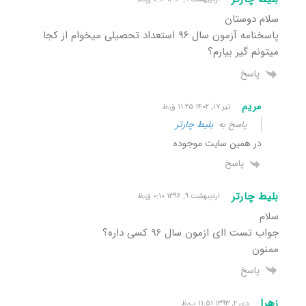
سلام دوستان
پاسخنامه آزمون سال ۹۶ استعداد تحصیلی میخوام از کجا
میتونم گیر بیارم؟
پاسخ
مریم
تیر ۱۷, ۱۴۰۲ ۱۱:۲۵ ق٫ظ
پاسخ به
بلیط چارتر
در همین سایت موجوده
پاسخ
بلیط چارتر
اردیبهشت ۹, ۱۳۹۶ ۰:۱۰ ق٫ظ
سلام
جواب تست اای ازمون سال ۹۶ کسی داره؟
ممنون
پاسخ
زهرا
دی ۲, ۱۳۹۳ ۱۱:۵۱ ب٫ظ