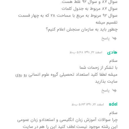
سوال ۸۷ و سوال ۹۲ غلط هست.
سوال ۸۷ مربوط به جدول کلمات
سوال ۹۲ مربوط به مربع با مساحت ۲۸ که به چهار قسمت
تقسیم میشه
چطور باید به سازمان سنجش اعلام کنیم؟
پاسخ
هادی
اسفند ۲۲, ۱۳۹۱ ۵:۴۸ ب٫ظ
سلام
با تشکر از زحمات شما
میشه لطفا کلید استعداد تحصیلی گروه علوم انسانی رو روی
سایت بذارید
پاسخ
adel
اسفند ۲۲, ۱۳۹۱ ۵:۴۳ ب٫ظ
سلام
چرا سوالات آموزش زبان انگلیسی و استعدادو زبان عمومی
این رشته موجود نیست.لطف کنید این را هم در سایت