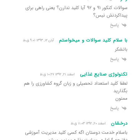
سوالات کنکور ۹۱ و ۹۲ آیا کلید ندارن؟ یعنی راهی برای
پیداکردنش نیس؟
پاسخ
با سلام کلید سوالات و میخواستم
آبان ۱۲, ۱۳۹۳ ۹:۰۱ ق٫ظ
باتشکر
پاسخ
تکنولوژی صنایع غذایی
اسفند ۲۱, ۱۳۹۲ ۱۰:۲۷ ق٫ظ
لطفا کلید استعداد تحصیلی و زبان گروه کشاورزی را هم
بگذارید
ممنون
پاسخ
درخشان
اسفند ۲۰, ۱۳۹۲ ۱۱:۰۳ ق٫ظ
باسلام خدمت دوستان اگه کسی کلید مدیریت آموزشی