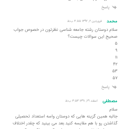
پاسخ
محمد
فروردین ۶, ۱۳۹۲ ۴:۵۵ ب٫ظ
سلام دوستان رشته جامعه شناسی نظرتون در خصوص جواب
صحیح این سوالات چیست؟
۵
۹
۱۱
۴۲
۵۳
۵۷
پاسخ
مصطفی
اسفند ۲۹, ۱۳۹۱ ۳:۵۳ ب٫ظ
سلام
جالبه همین گزینه هایی که دوستان واسه استعداد تحصیلی
گذاشتن رو با هم مقایسه کنید.بعد می بینید که چقدر اختلاف