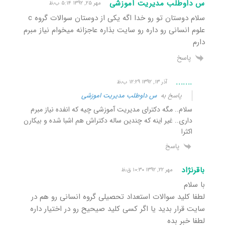
س داوطلب مدیریت اموزشی
مهر ۲۵, ۱۳۹۲ ۵:۱۴ ب٫ظ
سلام دوستان تو رو خدا اگه یکی از دوستان سوالات گروه c
علوم انسانی رو داره رو سایت بذاره عاجزانه میخوام نیاز مبرم
دارم
پاسخ
.......
آذر ۱۳, ۱۳۹۲ ۱۲:۲۹ ب٫ظ
پاسخ به
س داوطلب مدیریت اموزشی
سلام.. مگه دکترای مدیریت آموزشی چیه که انفده نیاز مبرم
داری.. غیر اینه که چندین ساله دکتراش هم اشبا شده و بیکارن
اکثرا
پاسخ
باقرنژاد
مهر ۲۲, ۱۳۹۲ ۱۰:۳۰ ق٫ظ
با سلام
لطفا کلید سوالات استعداد تحصیلی گروه انسانی رو هم در
سایت قرار بدید یا اگر کسی کلید صیحیح رو در اختیار داره
لطفا خبر بده