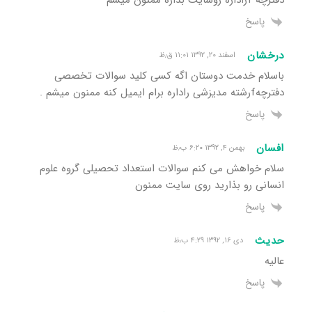
دفترچه fراداره روسایت بذاره ممنون میشم
پاسخ
درخشان
اسفند ۲۰, ۱۳۹۲ ۱۱:۰۱ ق٫ظ
باسلام خدمت دوستان اگه کسی کلید سوالات تخصصی
دفترچهfرشته مدیزشی راداره برام ایمیل کنه ممنون میشم .
پاسخ
افسان
بهمن ۴, ۱۳۹۲ ۶:۲۰ ب٫ظ
سلام خواهش می کنم سوالات استعداد تحصیلی گروه علوم
انسانی رو بذارید روی سایت ممنون
پاسخ
حدیث
دی ۱۶, ۱۳۹۲ ۴:۲۹ ب٫ظ
عالیه
پاسخ