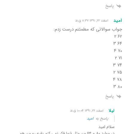
پاسخ
امید
اسفند ۲۲, ۱۳۹۱ ۸:۳۷ ق٫ظ
جواب سوالاتی که مطمئنم درست زدم:
۶۲ ۲
۶۴ ۳
۷۰ ۴
۷۱ ۲
۷۴ ۳
۷۵ ۲
۷۸ ۴
۸۰ ۳
پاسخ
لیلا
اسفند ۲۲, ۱۳۹۱ ۱۰:۰۴ ق٫ظ
پاسخ به
امید
سلام امید
در موارد ۸۰ و ۶۴ من مثل شما فکر نمی کنم بقیه رو من هم