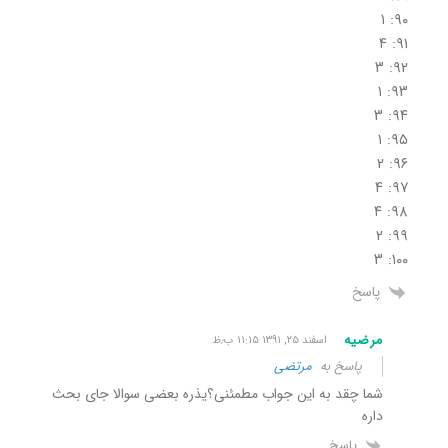
۹۰: ۱
۹۱: ۴
۹۲: ۳
۹۳: ۱
۹۴: ۳
۹۵: ۱
۹۶: ۲
۹۷: ۴
۹۸: ۴
۹۹: ۲
۱۰۰: ۳
پاسخ
مرضیه
اسفند ۲۵, ۱۳۹۱ ۱۱:۱۵ ب٫ظ
پاسخ به
مرتضی
شما چقد به این جواب مطمئنی؟یذره بعضی سوالا جای بحث
داره
پاسخ