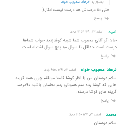
پاسخ به
فرهاد محبوب خواه
حتی ۵۰ درصدش هم درست نیست انگار:(
پاسخ
امید
اسفند ۲۳, ۱۳۹۱ ۱۲:۵۳ ب٫ظ
حالا اگر آقای محبوب شما شبیه کوشازدید جواب شماها
درست است حداقل تا سوال ۸۰ پنج سوال اشتباه است
پاسخ
فرهاد محبوب خواه
اسفند ۲۳, ۱۳۹۱ ۹:۵۸ ق٫ظ
سلام دوستان من با نظر کوشا کاملا موافقم چون همه گزینه
هایی که کوشا زده منم همونارو زدم.مطمئن باشید ۹۰درصد
گزینه های کوشا درسته.
پاسخ
محمد
اسفند ۲۲, ۱۳۹۱ ۶:۵۰ ب٫ظ
سلام دوستان