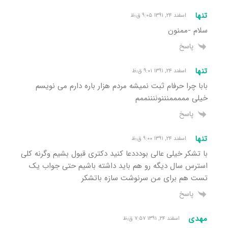
تنها
اسفند ۲۴, ۱۳۹۱ ۹:۰۵ ق٫ظ
سلام -ممنون
پاسخ
تنها
اسفند ۲۴, ۱۳۹۱ ۹:۰۱ ق٫ظ
بابا چرا حرفام ثبت نمیشه مردم هزار باره دارم می نویسم
خیلی مممممنننوننننممم
پاسخ
تنها
اسفند ۲۴, ۱۳۹۱ ۹:۰۰ ق٫ظ
با تشکر خیلی عالی بودددعا کنید دکتری قبول بشیم وگرنه کلی
استرس سال دیگه رو هم باید داشته باشیم حتی جواب یک
تست هم برای من سرنوشت سازه باتشکر
پاسخ
مهدی
اسفند ۲۴, ۱۳۹۱ ۷:۵۷ ق٫ظ