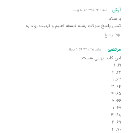
آرش
اسفند ۲۶, ۱۳۹۱ ۱۰:۵۶ ق٫ظ
با سلام
کسی پاسخ سولات رشته فلسفه تعلیم و تربیت رو داره
پاسخ
مرتضی
اسفند ۲۵, ۱۳۹۱ ۹:۵۴ ب٫ظ
این کلید نهایی هست:
۶۱: ۱
۶۲: ۲
۶۳: ۱
۶۴: ۳
۶۵: ۴
۶۶: ۲
۶۷: ۱
۶۸: ۳
۶۹: ۴
۷۰: ۴