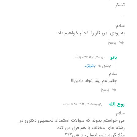
تشکر
—
سلام
به زودی این کار را انجام خواهیم داد.
پاسخ
بانو
مهر ۳۰, ۱۴۰۱ ۰:۳۲ ق٫ظ
پاسخ به
باقرنژاد
سلام
چقدر هم زود انجام دادین!!!
پاسخ
روح الله
اردیبهشت ۱۳, ۱۳۹۲ ۵:۲۵ ب٫ظ
سلام
می خواستم بدونم که سوالات استعداد تحصیلی دکتری در
رشته های مختلف با هم فرق می کند.
مثلا گروه علوم انسانی با فنی؟؟؟