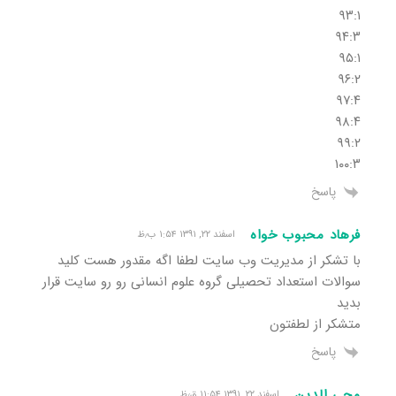
۹۳:۱
۹۴:۳
۹۵:۱
۹۶:۲
۹۷:۴
۹۸:۴
۹۹:۲
۱۰۰:۳
پاسخ
فرهاد محبوب خواه
اسفند ۲۲, ۱۳۹۱ ۱:۵۴ ب٫ظ
با تشکر از مدیریت وب سایت لطفا اگه مقدور هست کلید
سوالات استعداد تحصیلی گروه علوم انسانی رو رو سایت قرار
بدید
متشکر از لطفتون
پاسخ
محی الدین
اسفند ۲۲, ۱۳۹۱ ۱۱:۵۴ ق٫ظ