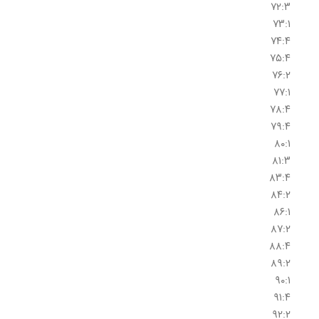
۷۲:۳
۷۳:۱
۷۴:۴
۷۵:۴
۷۶:۲
۷۷:۱
۷۸:۴
۷۹:۴
۸۰:۱
۸۱:۳
۸۳:۴
۸۴:۲
۸۶:۱
۸۷:۲
۸۸:۴
۸۹:۲
۹۰:۱
۹۱:۴
۹۲:۲