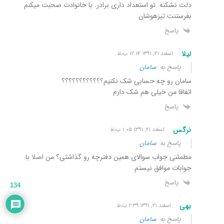
دلت نشکنه. تو استعداد داری برادر. با خانوادت صحبت میکنم
بفرستنت تیزهوشان
پاسخ
لیلا
اسفند ۲۱, ۱۳۹۱ ۱۲:۱۴ ب٫ظ
پاسخ به
سامان
سامان رو چه حسابی شک نکنیم؟؟؟؟؟؟؟؟؟؟؟؟
اتفاقا من خیلی هم شک دارم
پاسخ
نرگس
اسفند ۲۱, ۱۳۹۱ ۱:۰۵ ب٫ظ
پاسخ به
سامان
مطمئنی جواب سوالای همین دفترچه رو گذاشتی؟ من اصلا با
جوابات موافق نیستم
پاسخ
134
بهی
اسفند ۲۱, ۱۳۹۱ ۲:۳۹ ب٫ظ
پاسخ به
سامان