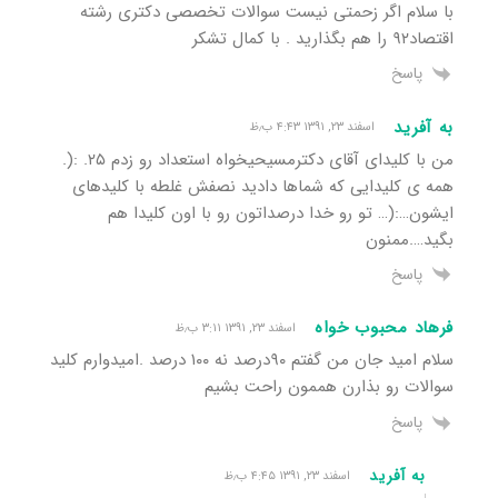
با سلام اگر زحمتی نیست سوالات تخصصی دکتری رشته
اقتصاد۹۲ را هم بگذارید . با کمال تشکر
پاسخ
به آفرید
اسفند ۲۳, ۱۳۹۱ ۴:۴۳ ب٫ظ
من با کلیدای آقای دکترمسیحیخواه استعداد رو زدم ۲۵. :(.
همه ی کلیدایی که شماها دادید نصفش غلطه با کلیدهای
ایشون…:(… تو رو خدا درصداتون رو با اون کلیدا هم
بگید….ممنون
پاسخ
فرهاد محبوب خواه
اسفند ۲۳, ۱۳۹۱ ۳:۱۱ ب٫ظ
سلام امید جان من گفتم ۹۰درصد نه ۱۰۰ درصد .امیدوارم کلید
سوالات رو بذارن هممون راحت بشیم
پاسخ
به آفرید
اسفند ۲۳, ۱۳۹۱ ۴:۴۵ ب٫ظ