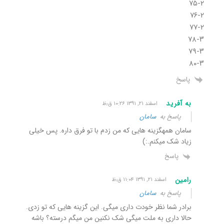
۷۵-۲
۷۶-۲
۷۷-۲
۷۸-۳
۷۹-۳
۸۰-۳
پاسخ
به آفرید
اسفند ۲۱, ۱۳۹۱ ۱۰:۲۶ ق٫ظ
پاسخ به
سامان
سامان همهگزینه هایی که من زدم با تو فرق داره. پس خیلی
زیاد شک میکنم.:)
پاسخ
رامین
اسفند ۲۱, ۱۳۹۱ ۱۱:۰۴ ق٫ظ
پاسخ به
سامان
برادر شما نظر خودت داری میگی. این گزینه هایی که تو زدی.
حالا داری به ملت میگی شک نکنین من میگم درسته؟ باشه