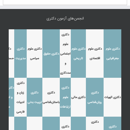
انجمن‌های آزمون دکتری
دکتری
علوم
دکتری علوم
دکتری علوم
دکتری علوم
دکتری علوم
دکتری
دکتری
اجتماعی
دکتری حقوق
جغرافیایی
اقتصادی
تاریخی
سیاسی
مدیریت
حسابداری
و
مددکاری
دکتری
دکتری
دکتری زبان
دکتری
دکتری
دکتری
زبان و
دکتری الهیات
دکتری مالی
علوم
و ادبیات
روان‌شناسی
باستان‌شناسی
تربیت بدنی
ادبیات
ارتباطات
عرب
فارسی
دکتری
دکتری
دکتری