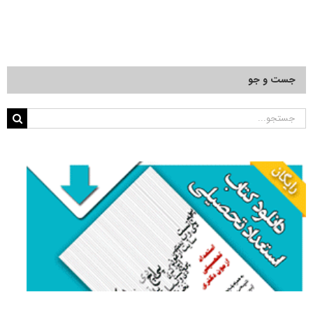
جست و جو
جستجو
برای: