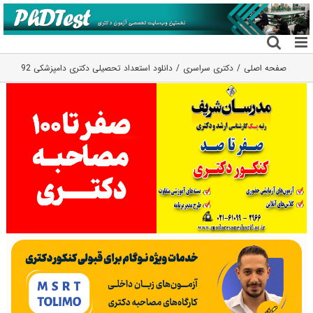
فتن
ه
حتوا
صفحه اصلی
دکتری سراسری
دانلود استعداد تحصیلی دکتری دامپزشکی 92