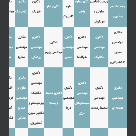
زیست‌شناسی
دکتری علوم
دکتری
دکتری
دکتری
زیست‌شناسی
علوم
دکتری آمار
سلولی و
ریاضی
فیزیک
ژئوفیزیک
هواشناسی
جانوری
کامپیوتر
مولکولی
دکتری
دکتری
دکتری
دکتری
دکتری
دکتری
دکتری
مهندسی
دکتری
مهندسی
مهندسی
مهندسی
مهندسی
مهندسی
مهندسی
عمران-
مهندسی پلیمر
مکانیک
هوافضا
معدن
پزشکی
صنایع
نفت
نقشه‌برداری
دکتری
دکتری
دکتری
دکتری
مهندسی
دکتری
دکتری
دکتری
علوم و
اقتصاد،
مهندسی
دکتری محیط
مکانیک
مهندسی
مهندسی
مهندسی
مهندسی
توسعه و
سیستم‌های
زیست
بیوسیستم و
هسته‌ای
محیط‌زیست
دریا
صنایع
آموزش
انرژی
مکانیزاسیون
غذایی
کشاورزی
کشاورزی