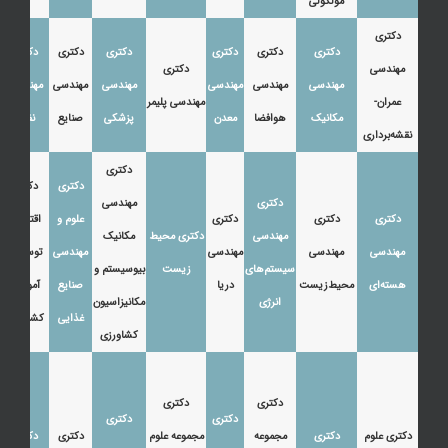
مولکولی
دکتری
دکتری
دکتری
دکتری
دکتری
دکتری
دکتری
مهندسی
دکتری
مهندسی
مهندسی
مهندسی
مهندسی
مهندسی
مهندسی
عمران-
مهندسی پلیمر
مکانیک
هوافضا
معدن
پزشکی
صنایع
نفت
نقشه‌برداری
دکتری
دکتری
دکتری
دکتری
مهندسی
دکتری
دکتری
دکتری
علوم و
اقتصاد،
مهندسی
دکتری محیط
مکانیک
مهندسی
مهندسی
مهندسی
مهندسی
توسعه و
سیستم‌های
زیست
بیوسیستم و
هسته‌ای
محیط‌زیست
دریا
صنایع
آموزش
انرژی
مکانیزاسیون
غذایی
کشاورزی
کشاورزی
دکتری
دکتری
دکتری
دکتری
دکتری علوم
دکتری
مجموعه
مجموعه علوم
دکتری
دکتری