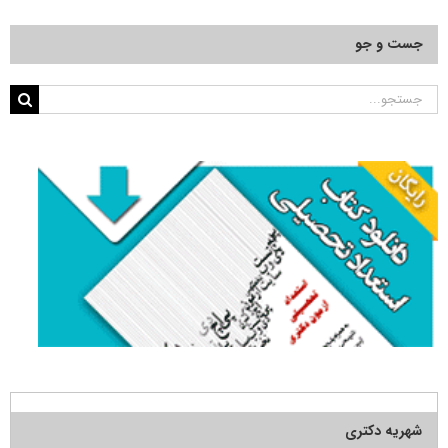
جست و جو
جستجو
برای:
شهریه دکتری