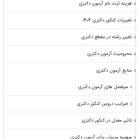
هزینه ثبت نام آزمون دکتری
تغییرات کنکور دکتری ۱۴۰۴
تغییر رشته در مقطع دکتری
محرومیت آزمون دکتری
منابع آزمون دکتری
سرفصل های آزمون دکتری
ضرایب دروس کنکور دکتری
تاثیر معدل در کنکور دکتری
سهمیه مربیان برای آزمون دکتری