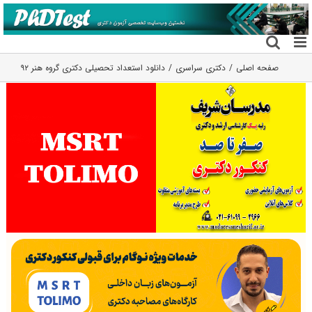
فتن
ه
حتوا
صفحه اصلی
دکتری سراسری
دانلود استعداد تحصیلی دکتری گروه هنر ۹۲