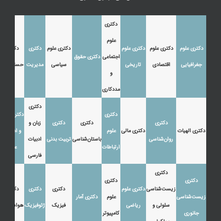
دکتری
علوم
دکتری علوم
دکتری علوم
دکتری علوم
دکتری علوم
دکتری
دکتری
اجتماعی
دکتری حقوق
جغرافیایی
اقتصادی
تاریخی
سیاسی
مدیریت
حسابداری
و
مددکاری
دکتری
دکتری
دکتری زبان
دکتری
دکتری
دکتری
زبان و
دکتری الهیات
دکتری مالی
علوم
و ادبیات
روان‌شناسی
باستان‌شناسی
تربیت بدنی
ادبیات
ارتباطات
عرب
فارسی
دکتری
دکتری
دکتری
زیست‌شناسی
دکتری علوم
دکتری
دکتری
دکتری
زیست‌شناسی
علوم
دکتری آمار
سلولی و
ریاضی
فیزیک
ژئوفیزیک
هواشناسی
جانوری
کامپیوتر