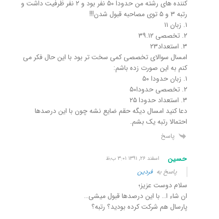
کننده های رشته من حدودا ۵۰ نفر بود و ۲ نفر ظرفیت داشت و
رتبه ۳ و ۵ توی مصاحبه قبول شدن!!!
۱. زبان ۱۱
۲. تخصصی ۳۹.۱۲
۳. استعداد۲۳
امسال سوالای تخصصی کمی سخت تر بود با این حال فکر می
کنم به این صورت زده باشم:
۱. زبان حدودا ۵۰
۲. تخصصی حدودا۵۰
۳. استعداد حدودا ۲۵
دعا کنید امسال دیگه حقم ضایع نشه چون با این درصدها
احتمالا رتبه یک بشم.
پاسخ
حسین
اسفند ۲۶, ۱۳۹۱ ۳:۰۱ ب٫ظ
پاسخ به
فردین
سلام دوست عزیز؛
ان شاء ا… با این درصدها قبول میشی…
پارسال هم شرکت کرده بودید؟ رتبه؟