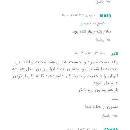
پاسخ
arash
فروردین ۲, ۱۳۹۲ ۹:۲۰ ب٫ظ
پاسخ به
حسین
سلام رتبم چهار شده بود.
پاسخ
نادر
اسفند ۲۳, ۱۳۹۱ ۳:۰۰ ب٫ظ
واقعا دست مریزاد و احسنت به این همه محبت و لطف بی
منت به دانشمندان و محققان آینده ایران زمین. مثل همیشه
کارتان را با جدیت و با پشتکار ادامه دهید تا به یکی از ترین
ها مبدل شوید.
باز هم ممنون و متشکر
——
ممنون از لطف شما
پاسخ
ZAHRA
اسفند ۲۳, ۱۳۹۱ ۱:۱۹ ب٫ظ