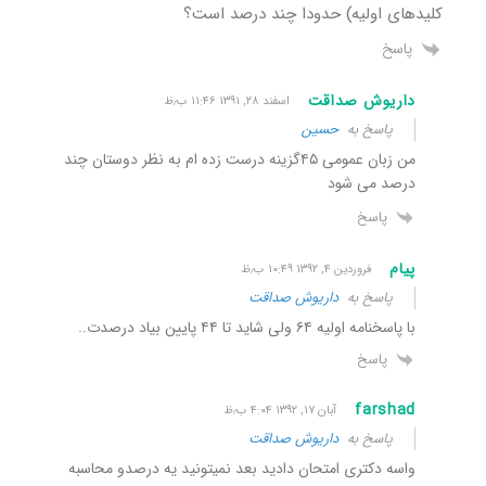
کلیدهای اولیه) حدودا چند درصد است؟
پاسخ
داریوش صداقت
اسفند ۲۸, ۱۳۹۱ ۱۱:۴۶ ب٫ظ
پاسخ به
حسین
من زبان عمومی ۴۵گزینه درست زده ام به نظر دوستان چند
درصد می شود
پاسخ
پیام
فروردین ۴, ۱۳۹۲ ۱۰:۴۹ ب٫ظ
پاسخ به
داریوش صداقت
با پاسخنامه اولیه ۶۴ ولی شاید تا ۴۴ پایین بیاد درصدت..
پاسخ
farshad
آبان ۱۷, ۱۳۹۲ ۴:۰۴ ب٫ظ
پاسخ به
داریوش صداقت
واسه دکتری امتحان دادید بعد نمیتونید یه درصدو محاسبه