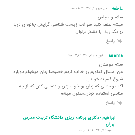
عاطفه
فروردین ۱۱, ۱۳۹۲ ۱۰:۲۲ ب٫ظ
سلام و سپاس
میشه لطف کنید سوالات زیست شناسی گرایش جانوران دریا
رو بگذارید. با تشکر فراوان
پاسخ
ssama
فروردین ۵, ۱۳۹۲ ۳:۳۹ ب٫ظ
سلام دوستان
من امسال کنکورم رو خراب کردم خصوصا زبان.میخوام دوباره
شروع کنم به خوندن.
اگه دوستانی که زبان رو خوب زدن راهنمایی کنن که از چه
منابعی استفاده کردن.ممنون میشم
پاسخ
ابراهیم -دکتری برنامه ریزی دانشگاه تربیت مدرس
تهران
مرداد ۷, ۱۳۹۲ ۱۱:۲۵ ب٫ظ