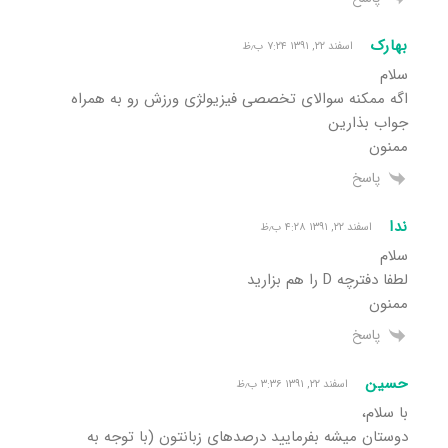
بهارک
اسفند ۲۲, ۱۳۹۱ ۷:۲۴ ب٫ظ
سلام
اگه ممکنه سوالای تخصصی فیزیولژی ورزش رو به همراه
جواب بذارین
ممنون
پاسخ
ندا
اسفند ۲۲, ۱۳۹۱ ۴:۲۸ ب٫ظ
سلام
لطفا دفترچه D را هم بزارید
ممنون
پاسخ
حسین
اسفند ۲۲, ۱۳۹۱ ۳:۳۶ ب٫ظ
با سلام،
دوستان میشه بفرمایید درصدهای زبانتون (با توجه به