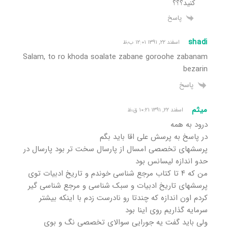
کنید؟؟؟
پاسخ
shadi
اسفند ۲۲, ۱۳۹۱ ۱۲:۰۱ ب٫ظ
Salam, to ro khoda soalate zabane goroohe zabanam
bezarin
پاسخ
میثم
اسفند ۲۲, ۱۳۹۱ ۱۰:۲۱ ق٫ظ
درود به همه
در پاسخ به پرسش علی اقا باید بگم
پرسشهای تخصصی امسال از پارسال سخت تر بود پارسال در
حدو اندازه لیسانس بود
من که ۴ تا کتاب مرجع شناسی خوندم و تاریخ ادبیات توی
پرسشهای تاریخ ادبیات و سبک شناسی و مرجع شناسی گیر
کردم اون اندازه که چندتا رو نادرست زدم با اینکه بیشتر
سرمایه گذاریم روی اینا بود
ولی باید گفت یه جورایی سوالای تخصصی نگ و بوی