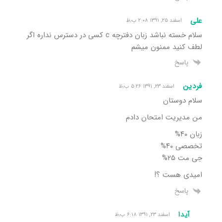
علی
اسفند ۲۵, ۱۳۹۱ ۲:۰۸ ب٫ظ
سلام خسته نباشد زبان دفترچه c کسی در دسترس نداره اگر
لطف کنید ممنون میشم
پاسخ
فردین
اسفند ۲۳, ۱۳۹۱ ۵:۲۶ ب٫ظ
سلام دوستان
من مدیریت امتحان دادم
زبان ۴۰%
تخصصی ۴۰%
جی مت ۲۵%
امیدی هست ؟!
پاسخ
آیدا
اسفند ۲۳, ۱۳۹۱ ۶:۱۸ ب٫ظ