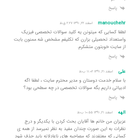
پاسخ
manouchehr
اسفند ۲۲, ۱۳۹۱ ۲:۲۷ ق٫ظ
لطفا کسایی که میتونن یه کلید سوالات تخصصی فیزیک
واستعداد تحصیلی بزارن که تکلیفم مشخص شه.ممنون بابت
از سایت خوبتون متشکرم.
پاسخ
علی
اسفند ۲۱, ۱۳۹۱ ۱۱:۰۲ ب٫ظ
با سلام خدمت دوستان و مدیر محترم سایت ، لطفا اگه
ادبیاتی داریم بگه سوالات تخصصی در چه سطحی بود؟
پاسخ
الهه
اسفند ۲۱, ۱۳۹۱ ۱۰:۵۵ ب٫ظ
عزیزان من خانم ها آقایان بحث کردن با یکدیگر و درج
نظرات به این صورت چندان مفید به نظر نمیرسد از همه ی
کسانی که معتفدند که مصاحبه های ناعادلانه باید حذف شود