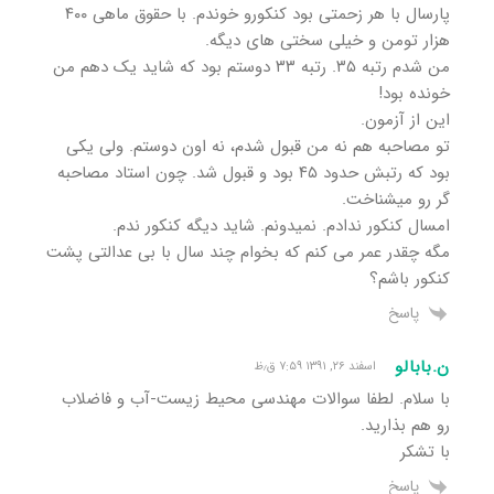
پارسال با هر زحمتی بود کنکورو خوندم. با حقوق ماهی ۴۰۰
هزار تومن و خیلی سختی های دیگه.
من شدم رتبه ۳۵. رتبه ۳۳ دوستم بود که شاید یک دهم من
خونده بود!
این از آزمون.
تو مصاحبه هم نه من قبول شدم، نه اون دوستم. ولی یکی
بود که رتبش حدود ۴۵ بود و قبول شد. چون استاد مصاحبه
گر رو میشناخت.
امسال کنکور ندادم. نمیدونم. شاید دیگه کنکور ندم.
مگه چقدر عمر می کنم که بخوام چند سال با بی عدالتی پشت
کنکور باشم؟
پاسخ
ن.بابالو
اسفند ۲۶, ۱۳۹۱ ۷:۵۹ ق٫ظ
با سلام. لطفا سوالات مهندسی محیط زیست-آب و فاضلاب
رو هم بذارید.
با تشکر
پاسخ