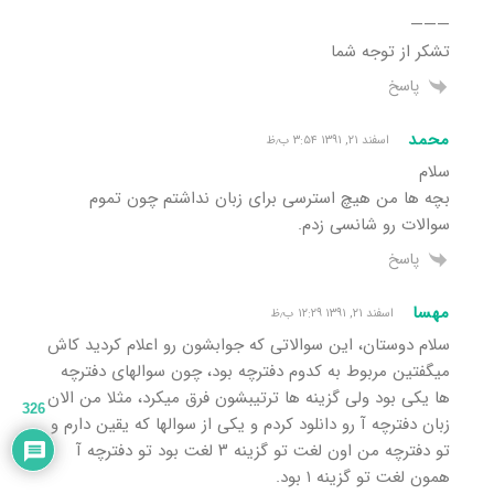
———
تشکر از توجه شما
پاسخ
محمد
اسفند ۲۱, ۱۳۹۱ ۳:۵۴ ب٫ظ
سلام
بچه ها من هیچ استرسی برای زبان نداشتم چون تموم
سوالات رو شانسی زدم.
پاسخ
مهسا
اسفند ۲۱, ۱۳۹۱ ۱۲:۲۹ ب٫ظ
سلام دوستان، این سوالاتی که جوابشون رو اعلام کردید کاش
میگفتین مربوط به کدوم دفترچه بود، چون سوالهای دفترچه
ها یکی بود ولی گزینه ها ترتیبشون فرق میکرد، مثلا من الان
326
زبان دفترچه آ رو دانلود کردم و یکی از سوالها که یقین دارم و
تو دفترچه من اون لغت تو گزینه ۳ لغت بود تو دفترچه آ
همون لغت تو گزینه ۱ بود.