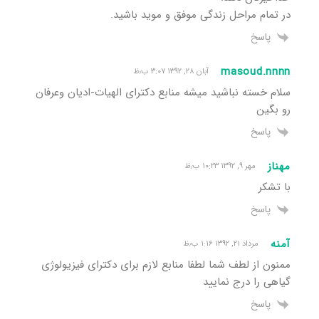
در تمام مراحل زندگی موفق و موید باشید.
پاسخ
masoud.nnnn
آبان ۲۸, ۱۳۹۲ ۳:۰۷ ب٫ظ
سلام خسته نباشید میشه منابع دکترای الهیات-ادیان وعرفان
رو بگین
پاسخ
مهناز
مهر ۹, ۱۳۹۲ ۱۰:۲۳ ب٫ظ
با تشکر
پاسخ
آمنه
مرداد ۲۱, ۱۳۹۲ ۱:۱۶ ب٫ظ
ممنون از لطف شما لطفا منابع لازم برای دکترای فیزیولوژی
گیاهی را درج نمایید
پاسخ