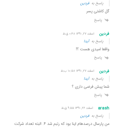
پاسخ به
فردین
گل کاشتی پسر
پاسخ
فردین
اسفند ۲۷, ۱۳۹۱ ۰:۴۸ ق٫ظ
پاسخ به
آیدا
واقعا امیدی هست ؟!
پاسخ
فردین
اسفند ۲۷, ۱۳۹۱ ۱۰:۵۸ ب٫ظ
پاسخ به
آیدا
شما پیش فرضی داری ؟
پاسخ
arash
اسفند ۲۶, ۱۳۹۱ ۹:۵۵ ق٫ظ
پاسخ به
فردین
من پارسال درصدهام اینا بود که رتبم شد ۴. البته تعداد شرکت