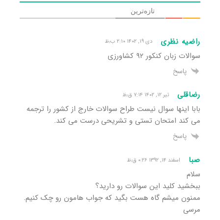
تازه‌ترین
راضیه نظری
دی ۱۹, ۱۴۰۲ ۲:۱۰ ب٫ظ
سوالات زبان کنکور ۹۲ کشاورزی
پاسخ
رضاقلی
تیر ۱۲, ۱۴۰۲ ۷:۱۴ ق٫ظ
بابا اینها سوال نیست طراح سوالات خارج از کشور را ترجمه
می کند امتحان تستی و تشریحی درست می کند.
پاسخ
صبا
اسفند ۱۴, ۱۳۹۲ ۰:۲۶ ق٫ظ
سلام
ببخشید کلید این سوالات رو دارید؟
ممنون میشم گاه هست بگید که جواب هامون رو چک کنیم.
مرسی