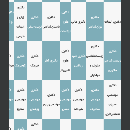
دکتری
دکتری
دکتری زبان
دکتری
دکتری
دکتری
زبان و
دکتری الهیات
دکتری مالی
علوم
و ادبیات
روان‌شناسی
باستان‌شناسی
تربیت بدنی
ادبیات
ارتباطات
عرب
فارسی
دکتری
دکتری
دکتری
زیست‌شناسی
دکتری علوم
دکتری
دکتری
دکتری
زیست‌شناسی
علوم
دکتری آمار
سلولی و
ریاضی
فیزیک
ژئوفیزیک
هواشناسی
جانوری
کامپیوتر
مولکولی
دکتری
دکتری
دکتری
دکتری
دکتری
دکتری
دکتری
مهندسی
دکتری
مهندسی
مهندسی
مهندسی
مهندسی
مهندسی
مهندسی
عمران-
مهندسی پلیمر
مکانیک
هوافضا
معدن
پزشکی
صنایع
نفت
نقشه‌برداری
دکتری
دکتری
دکتری