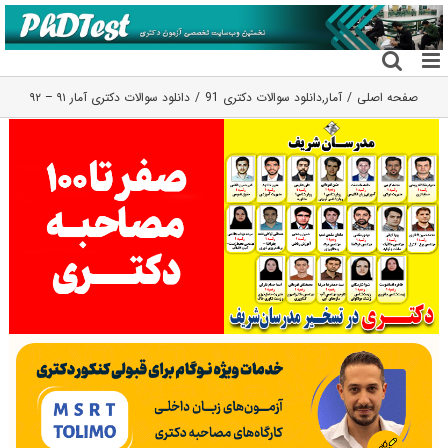
فتن
ه
حتوا
صفحه اصلی
آمار
,
دانلود سوالات دکتری 91
دانلود سوالات دکتری آمار ۹۱ – ۹۲