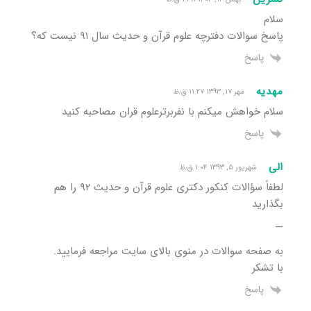
سلام
پاسخ سوالات دفترچه علوم قرآن و حدیث سال ۹۱ نیست که؟
پاسخ
مهدیه
مهر ۱۷, ۱۳۹۳ ۱۱:۲۷ ق٫ظ
سلام خواهش میکنم با نفربرترعلوم قران مصاحبه کنید
پاسخ
الی
شهریور ۵, ۱۳۹۳ ۱:۰۴ ق٫ظ
لطفاً سؤالات کنکور دکتری علوم قرآن و حدیث ۹۲ را هم
بگذارید
—
به صفحه سوالات در منوی بالای سایت مراجعه فرمایید.
با تشکر
پاسخ