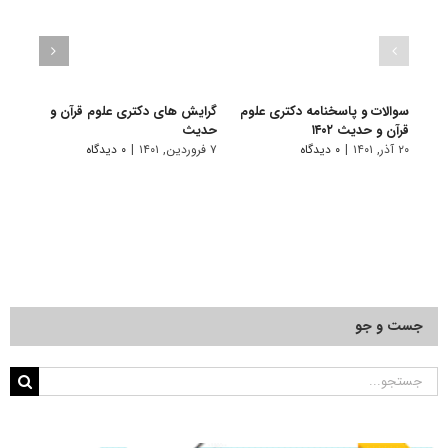
سوالات و پاسخنامه دکتری علوم
گرایش های دکتری ﻋﻠﻮم ﻗﺮآن و
دانلو
قرآن و حدیث ۱۴۰۲
ﺣﺪﻳﺚ
دکتری
۲۰ آذر, ۱۴۰۱
|
۰ دیدگاه
۷ فروردین, ۱۴۰۱
|
۰ دیدگاه
۱۸ آبان, ۱۴۰۰
جست و جو
جستجو
برای: