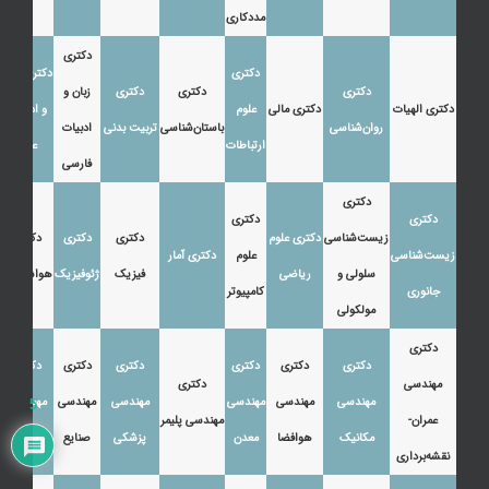
مددکاری
دکتری
دکتری
دکتری زبان
دکتری
دکتری
دکتری
زبان و
دکتری الهیات
دکتری مالی
علوم
و ادبیات
روان‌شناسی
باستان‌شناسی
تربیت بدنی
ادبیات
ارتباطات
عرب
فارسی
دکتری
دکتری
دکتری
زیست‌شناسی
دکتری علوم
دکتری
دکتری
دکتری
زیست‌شناسی
علوم
دکتری آمار
سلولی و
ریاضی
فیزیک
ژئوفیزیک
هواشناسی
جانوری
کامپیوتر
مولکولی
دکتری
دکتری
دکتری
دکتری
دکتری
دکتری
دکتری
مهندسی
دکتری
مهندسی
مهندسی
مهندسی
مهندسی
مهندسی
مهندسی
5
عمران-
مهندسی پلیمر
مکانیک
هوافضا
معدن
پزشکی
صنایع
نفت
نقشه‌برداری