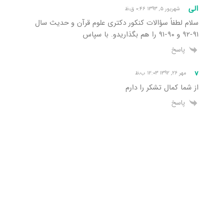
الی
شهریور ۵, ۱۳۹۳ ۰:۴۶ ق٫ظ
سلام لطفاً سؤالات کنکور دکتری علوم قرآن و حدیث سال
۹۱-۹۲ و ۹۰-۹۱ را هم بگذاریدو. با سپاس
پاسخ
v
مهر ۲۶, ۱۳۹۲ ۱۲:۰۳ ب٫ظ
از شما کمال تشکر را دارم
پاسخ