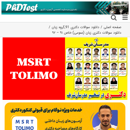
فتن
ه
حتوا
صفحه اصلی
دانلود سوالات دکتری 91
,
گروه زبان
دانلود سوالات دکتری زبان (عمومی) خاص ۹۱ – ۹۲