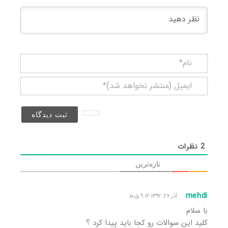
نام*
ایمیل
(منتشر
نخواهد
شد)*
2
نظرات
تازه‌ترین
mehdi
آذر ۲۷, ۱۳۹۲ ۹:۱۲ ق٫ظ
با سلام
کلید این سوالات رو کجا باید پیدا کرد ؟