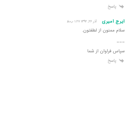
پاسخ
ایرج امیری
آذر ۲۶, ۱۳۹۲ ۱:۲۷ ب٫ظ
سلام ممنون از لطفتون.
___
سپاس فراوان از شما
پاسخ