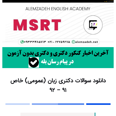
دانلود سوالات دکتری زبان (عمومی) خاص
۹۱ – ۹۲