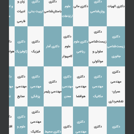
دکتری
دکتری
دکتری
زبان و
دکتری الهیات
دکتری مالی
علوم
و ادبیات
روان‌شناسی
باستان‌شناسی
تربیت بدنی
ادبیات
ارتباطات
عرب
فارسی
دکتری
دکتری
دکتری
زیست‌شناسی
دکتری علوم
دکتری
دکتری
دکتری
زیست‌شناسی
علوم
دکتری آمار
سلولی و
ریاضی
فیزیک
ژئوفیزیک
هواشناسی
جانوری
کامپیوتر
مولکولی
دکتری
دکتری
دکتری
دکتری
دکتری
دکتری
دکتری
مهندسی
دکتری
مهندسی
مهندسی
مهندسی
مهندسی
مهندسی
مهندسی
عمران-
مهندسی پلیمر
مکانیک
هوافضا
معدن
پزشکی
صنایع
نفت
نقشه‌برداری
دکتری
دکتری
دکتری
دکتری
مهندسی
دکتری
دکتری
دکتری
علوم و
اقتصاد،
مهندسی
دکتری محیط
مکانیک