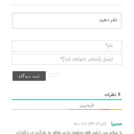
نام*
ایمیل
(منتشر
نخواهد
شد)*
9
نظرات
تازه‌ترین
سمیرا
آبان ۲۸, ۱۳۹۴ ۸:۲۰ ب٫ظ
با سلام من ارشد فقه وحقوق دارم علاقه به شرکت در دکترای