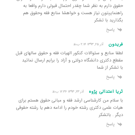
حقوق دارم به نظر شما چقدر احتمال قبولی دارم واقعا به
راهنماییتون نیاز هست و خواهشا منابع فقه وحقوق هم
بگذارید با تشکر
پاسخ
فریدون
آذر ۲۵, ۱۳۹۳ ۲:۱۴ ب٫ظ
لطفا منابع و سئوالات کنکور الهیات فقه و حقوق سالهای قبل
مقطع دکتری دانشگاه دولتی و آزاد را برایم ارسال نمائید
با تشکر از شما
پاسخ
ثریا اعتدالی پژوه
آذر ۲۳, ۱۳۹۳ ۱۲:۳۶ ب٫ظ
با سلام من کارشناسی ارشد فقه و مبانی حقوق هستم برای
هیات علمی دکتری رشته خودم را ادامه دهم یا رشته حقوقی
دیگر . باتشکر
پاسخ