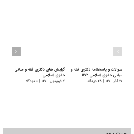
سوالات و پاسخنامه دکتری فقه و
گرایش های دکتری ﻓﻘﻪ و ﻣﺒﺎنی
دانلو
مبانی حقوق اسلامی ۱۴۰۲
ﺣﻘﻮق اﺳﻼمی
دکتر
اسلامی 
۲۰ آذر, ۱۴۰۱
|
۲۸ دیدگاه
۷ فروردین, ۱۴۰۱
|
۰ دیدگاه
۱۸ آبان, ۱۴۰۰
جست و جو