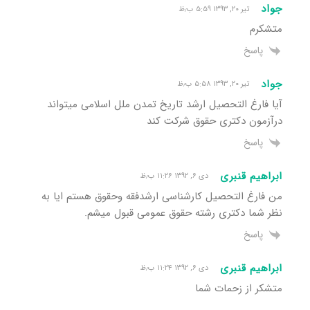
جواد
تیر ۲۰, ۱۳۹۳ ۵:۵۹ ب٫ظ
متشکرم
پاسخ
جواد
تیر ۲۰, ۱۳۹۳ ۵:۵۸ ب٫ظ
آیا فارغ التحصیل ارشد تاریخ تمدن ملل اسلامی میتواند
درآزمون دکتری حقوق شرکت کند
پاسخ
ابراهیم قنبری
دی ۶, ۱۳۹۲ ۱۱:۲۶ ب٫ظ
من فارغ التحصیل کارشناسی ارشدفقه وحقوق هستم ایا به
نظر شما دکتری رشته حقوق عمومی قبول میشم.
پاسخ
ابراهیم قنبری
دی ۶, ۱۳۹۲ ۱۱:۲۴ ب٫ظ
متشکر از زحمات شما