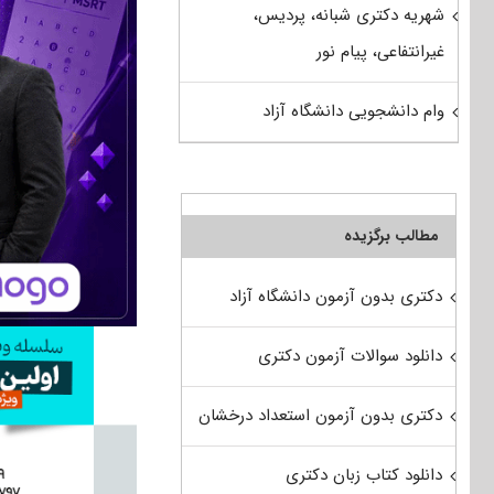
شهریه دکتری شبانه، پردیس،
غیرانتفاعی، پیام نور
وام دانشجویی دانشگاه آزاد
مطالب برگزیده
دکتری بدون آزمون دانشگاه آزاد
دانلود سوالات آزمون دکتری
دکتری بدون آزمون استعداد درخشان
دانلود کتاب زبان دکتری