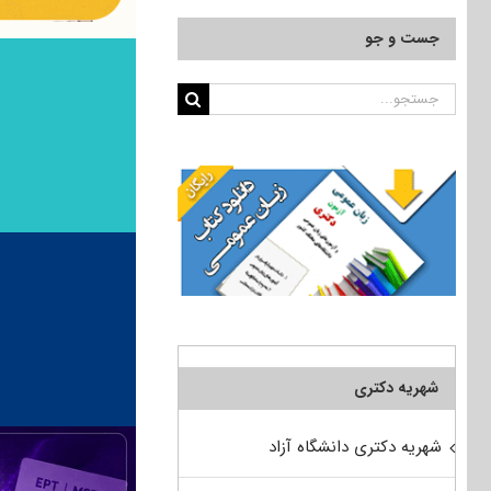
جست و جو
جستجو
برای:
شهریه دکتری
شهریه دکتری دانشگاه آزاد