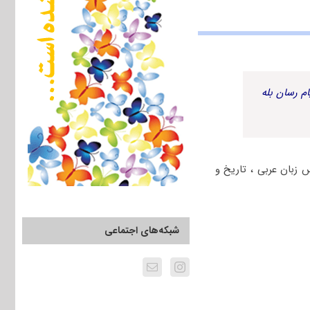
م رسان بله
امیشامل دروس زبان عربی ، تاریخ و
شبکه‌های اجتماعی