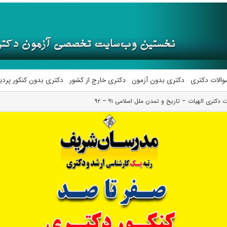
والات دکتری
دکتری بدون آزمون
دکتری خارج از کشور
دکتری بدون کنکور پرد
 دکتری الهیات – تاریخ و تمدن ملل اسلامی ۹۱ – ۹۲