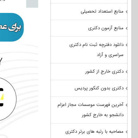
منابع استعداد تحصیلی
منابع آزمون دکتری
دانلود دفترچه ثبت نام دکتری
سراسری و آزاد
دکتری خارج از کشور
دکتری بدون کنکور پردیس
آخرین فهرست موسسات مجاز اعزام
دانشجو به خارج کشور
مصاحبه با رتبه های برتر دکتری