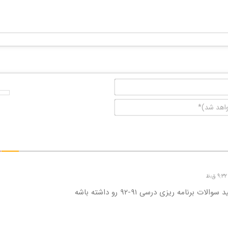
نام*
ایمیل
(منتشر
نخواهد
شد)*
برنامه ریزی درسی ۹۱-۹۲ رو داشته باشه