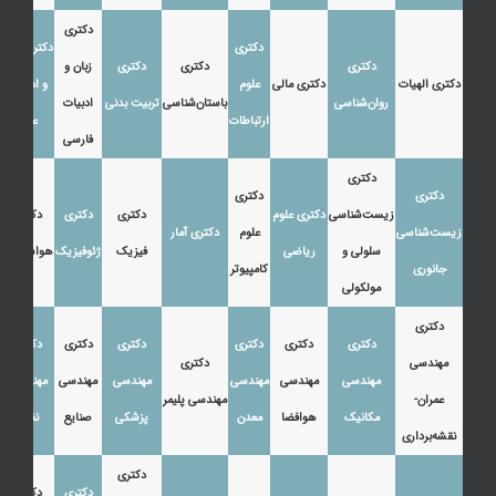
دکتری
دکتری
دکتری زبان
دکتری
دکتری
دکتری
زبان و
دکتری الهیات
دکتری مالی
علوم
و ادبیات
روان‌شناسی
باستان‌شناسی
تربیت بدنی
ادبیات
ارتباطات
عرب
فارسی
دکتری
دکتری
دکتری
زیست‌شناسی
دکتری علوم
دکتری
دکتری
دکتری
زیست‌شناسی
علوم
دکتری آمار
سلولی و
ریاضی
فیزیک
ژئوفیزیک
هواشناسی
جانوری
کامپیوتر
مولکولی
دکتری
دکتری
دکتری
دکتری
دکتری
دکتری
دکتری
مهندسی
دکتری
مهندسی
مهندسی
مهندسی
مهندسی
مهندسی
مهندسی
عمران-
مهندسی پلیمر
مکانیک
هوافضا
معدن
پزشکی
صنایع
نفت
نقشه‌برداری
دکتری
دکتری
دکتری