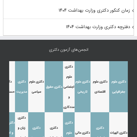
زمان کنکور دکتری وزارت بهداشت ۱۴۰۴
دفترچه دکتری وزارت بهداشت ۱۴۰۴
انجمن‌های آزمون دکتری
دکتری
علوم
دکتری علوم
دکتری علوم
دکتری علوم
دکتری علوم
دکتری
دکتری
اجتماعی
دکتری حقوق
جغرافیایی
اقتصادی
تاریخی
سیاسی
مدیریت
حسابداری
و
مددکاری
دکتری
دکتری
دکتری زبان
دکتری
دکتری
دکتری
زبان و
دکتری الهیات
دکتری مالی
علوم
و ادبیات