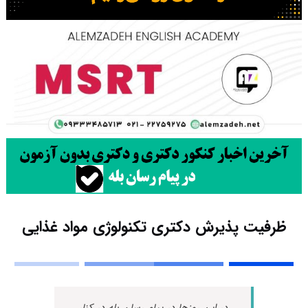
ظرفیت پذیرش دکتری تکنولوژی مواد غذایی
در این روزها در پیام رسان بله در کنار