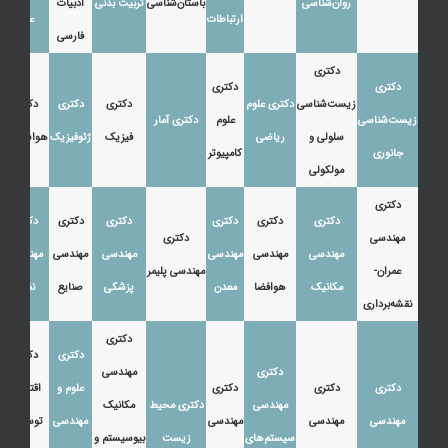
روان‌شناسی
باستان‌شناسی
تربیت بدنی
ادبیات
ارتباطات
عرب
فارسی
دکتری
دکتری
دکتری
زیست‌شناسی
دکتری علوم
دکتری
دکتری
دکتری
زیست‌شناسی
علوم
دکتری آمار
سلولی و
ریاضی
فیزیک
ژئوفیزیک
هواشناسی
جانوری
کامپیوتر
مولکولی
دکتری
دکتری
دکتری
دکتری
دکتری
دکتری
دکتری
مهندسی
دکتری
مهندسی
مهندسی
مهندسی
مهندسی
مهندسی
مهندسی
عمران-
مهندسی پلیمر
مکانیک
هوافضا
معدن
پزشکی
صنایع
نفت
نقشه‌برداری
دکتری
دکتری
دکتری
دکتری
مهندسی
دکتری
دکتری
دکتری
علوم و
اقتصاد،
مهندسی
دکتری محیط
مکانیک
مهندسی
مهندسی
مهندسی
مهندسی
توسعه و
سیستم‌های
زیست
بیوسیستم و