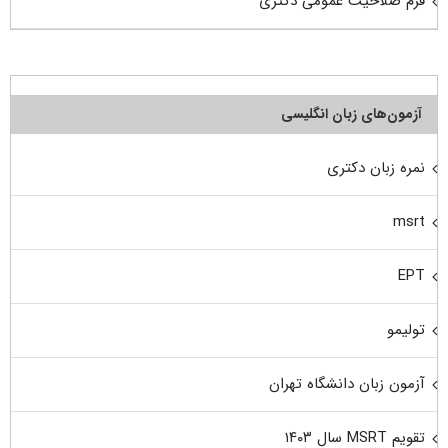
فرم صلاحیت عمومی دکتری
آزمون‌های زبان انگلیسی
نمره زبان دکتری
msrt
EPT
تولیمو
آزمون زبان دانشگاه تهران
تقویم MSRT سال ۱۴۰۳