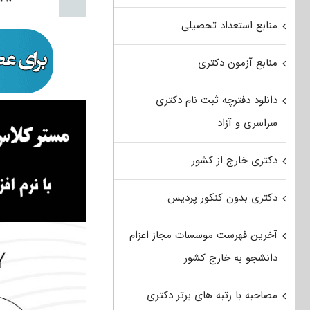
منابع استعداد تحصیلی
منابع آزمون دکتری
دانلود دفترچه ثبت نام دکتری
سراسری و آزاد
دکتری خارج از کشور
دکتری بدون کنکور پردیس
آخرین فهرست موسسات مجاز اعزام
دانشجو به خارج کشور
مصاحبه با رتبه های برتر دکتری