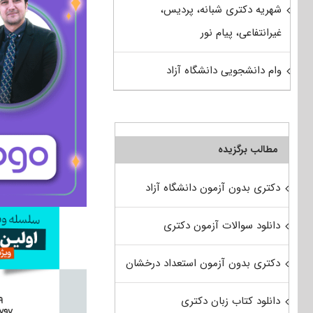
شهریه دکتری شبانه، پردیس،
غیرانتفاعی، پیام نور
وام دانشجویی دانشگاه آزاد
مطالب برگزیده
دکتری بدون آزمون دانشگاه آزاد
دانلود سوالات آزمون دکتری
دکتری بدون آزمون استعداد درخشان
دانلود کتاب زبان دکتری