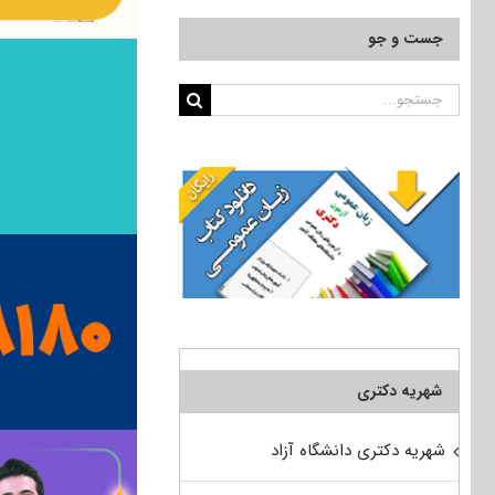
جست و جو
جستجو
برای:
شهریه دکتری
شهریه دکتری دانشگاه آزاد