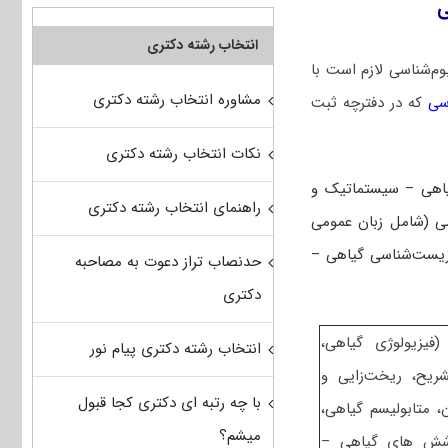
ی
انتخاب رشته دکتری
م‌شناسی لازم است با
مشاوره انتخاب رشته دکتری
که در دفترچه ثبت
نکات انتخاب رشته دکتری
یاهی – سیستماتیک و
راهنمای انتخاب رشته دکتری
ی (شامل زبان عمومی
 زیست‌شناسی گیاهی –
حدنصاب تراز دعوت به مصاحبه
دکتری
وعه دروس تخصصی در سطح کارشناسی شامل ۲- (فیزیولوژی گیاهی،
انتخاب رشته دکتری پیام نور
یح، ریخت‌زایی و
با چه رتبه ای دکتری کجا قبول
انتقال در گیاهان، متابولیسم گیاهی،
میشم؟
ی پوشش های گیاهی –