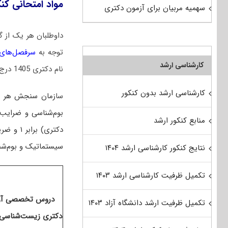
مواد امتحانی ک
سهمیه مربیان برای آزمون دکتری
داوطلبان هر یک از 
توجه به
سرفصل‌های آزمون دکتری 1405 رشته
کارشناسی ارشد
نام دکتری 1405 درج شده، نسبت به مطالعه و کسب آمادگی لازم برای آزمون اقدام نمایند.
کارشناسی ارشد بدون کنکور
سا
زمان سنجش هر سا
بوم‌شناسی و ضرایب
منابع کنکور ارشد
دکتری) برابر ۱ و ضریب دروس تخصصی برابر ۵ است
سیستماتیک و بوم‌شنا
نتایج کنکور کارشناسی ارشد ۱۴۰۴
تکمیل ظرفیت کارشناسی ارشد ۱۴۰۳
دروس تخصصی آز
تکمیل ظرفیت ارشد دانشگاه آزاد ۱۴۰۳
دکتری زیست‌شناسی 