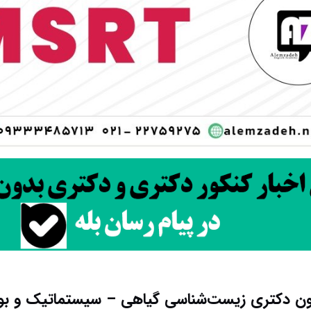
مون دکتری زیست‌شناسی گیاهی – سیستماتیک و بو