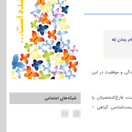
م رسان بله
گی و موفقیت در این
، فارغ‌التحصیلان یا
شبکه‌های اجتماعی
یست‌شناسی گیاهی –