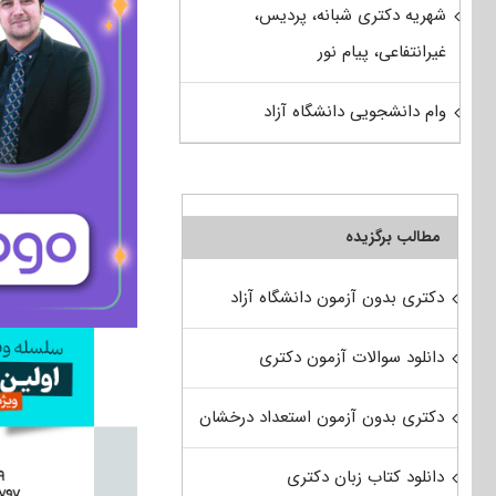
شهریه دکتری شبانه، پردیس،
غیرانتفاعی، پیام نور
وام دانشجویی دانشگاه آزاد
مطالب برگزیده
دکتری بدون آزمون دانشگاه آزاد
دانلود سوالات آزمون دکتری
دکتری بدون آزمون استعداد درخشان
دانلود کتاب زبان دکتری