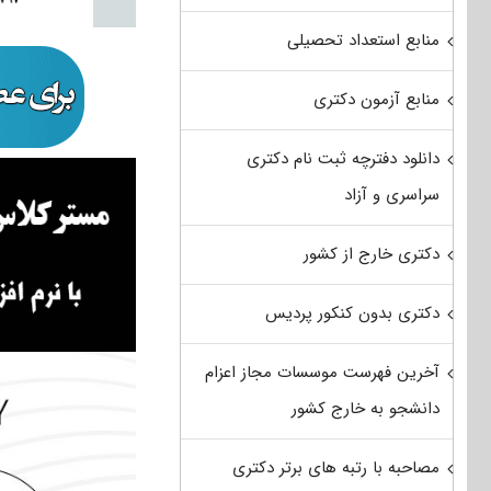
منابع استعداد تحصیلی
منابع آزمون دکتری
دانلود دفترچه ثبت نام دکتری
سراسری و آزاد
دکتری خارج از کشور
دکتری بدون کنکور پردیس
آخرین فهرست موسسات مجاز اعزام
دانشجو به خارج کشور
مصاحبه با رتبه های برتر دکتری