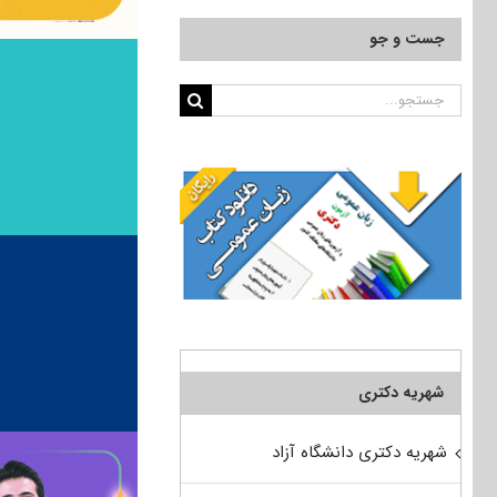
جست و جو
جستجو
برای:
شهریه دکتری
شهریه دکتری دانشگاه آزاد