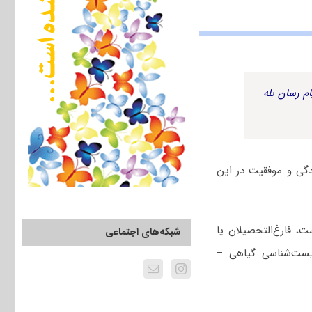
م رسان بله
گی و موفقیت در این
، فارغ‌التحصیلان یا
شبکه‌های اجتماعی
یست‌شناسی گیاهی –