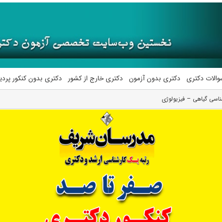
والات دکتری
دکتری بدون آزمون
دکتری خارج از کشور
دکتری بدون کنکور پرد
ناسی گیاهی – فیزیولوژی