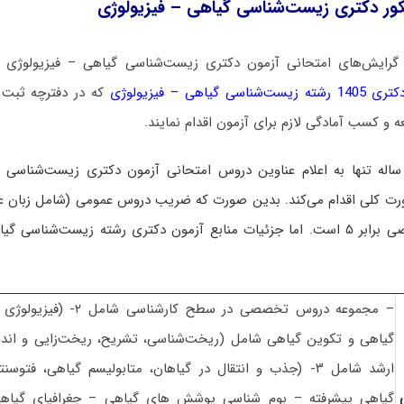
کور دکتری زیست‌شناسی گیاهی – فیزیولوژی
 گرایش‌های امتحانی آزمون دکتری زیست‌شناسی گیاهی – فیزیولوژی ل
اهی – فیزیولوژی
 و کسب آمادگی لازم برای آزمون اقدام نمایند.
له تنها به اعلام عناوین دروس امتحانی آزمون دکتری زیست‌شناسی گ
بر ۵ است
. اما جزئیات منابع آزمون دکتری رشته زیست‌شناسی گیاه
– مجموعه دروس تخصصی در سطح کا
گیاهی و تکوین گیاهی شامل (ریخت‌شناسی، تشریح، ریخت‌زایی و اندام‌