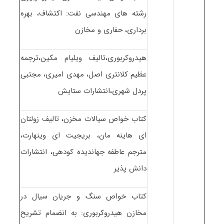
رشته های مهندسی نفت: اکتشاف، بهره
برداری، حفاری و مخازن
هیدروکربوری،تالیف ویلیام مکین،ترجمه
عظیم کلانتری اصل، مهدی امیری، مجتبی
پردل شهری،انتشارات ستایش
کتاب خواص سیالات مخزن، تالیف زولتان
ای هاینه مان، بریجیت ای وینهارت،
مترجم عاطفه جهاندیده کودهی، انتشارات
دانش پذیر
کتاب خواص سنگ و جریان سیال در
مخازن هیدروکربوری: به انضمام تشریح