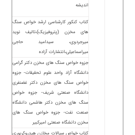
اندیشه
کتاب کنکور کارشناسی ارشد خواص سنگ
های مخزن (پتروفیزیک)،تالیف نوید
میرجردوی، سیدامید حاجی
میراسماعیلی،انتشارات آزاده
جزوه خواص سنگ های مخزن دکتر گرامی
دانشگاه آزاد واحد علوم تحقیقات- جزوه
خواص سنگ های مخزن دکتر غضنفری
دانشگاه صنعتی شریف- جزوه خواص
سنگ های مخزن دکتر هاشمی دانشگاه
صنعت نفت- جزوه خواص سنگ های
مخزن دانشگاه صنعتی امیرکبیر
کتاب خواص سیالات مخازن هیدروکربوری