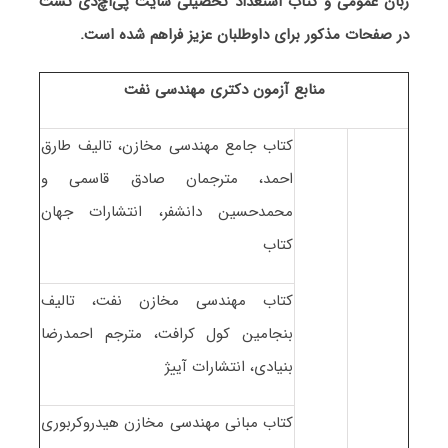
زبان عمومی و کتاب استعداد تحصیلی سایت پی‌اچ‌دی تست
در صفحات مذکور برای داوطلبان عزیز فراهم شده است.
منابع آزمون دکتری مهندسی نفت
کتاب جامع مهندسی مخازن، تالیف طارق
احمد، مترجمان صادق قاسمی و
محمدحسین دانشفر، انتشارات جهان
کتاب
کتاب مهندسی مخازن نفت، تالیف
بنجامین کول کرافت، مترجم احمدرضا
بنیادی، انتشارات آییژ
کتاب مبانی مهندسی مخازن هیدروکربوری