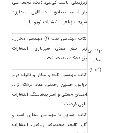
زیرزمینی، تالیف کی.پی. دیک، ترجمه علی
پارسا، محمدصادق آیت اللهی، سیدفرزاد
شریعت پناهی، انتشارات نوپردازان
کتاب مهندسی نفت (۱) مهندسی مخازن،
زیر نظر مهدی شهریاری، انتشارات
مهندسی
پژوهشگاه صنعت نفت
مخازن
(۱ و ۲)
کتاب مهندسی نفت و مخازن، تالیف عزیز
باباپور، حسین رحمتی، عماد فرشته نژاد،
احسان رحمتی و امیر پیشاهنگ، انتشارات
علوی فرهیخته
کتاب آشنایی با مهندسی مخازن نفت و
گاز، تالیف محمدرضا ریاضی، انتشارات