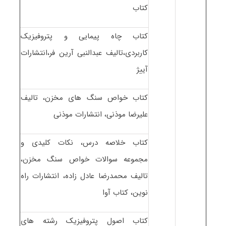
کتاب
کتاب چاه پیمایی و پتروفیزیک
کاربردی،تالیف عبدالنبی آرین فر،انتشارات
آییژ
کتاب خواص سنگ های مخزن، تالیف
علیرضا موذنی، انتشارات موذنی
کتاب خلاصه درس، نکات کلیدی و
مجموعه سوالات خواص سنگ مخزن،
تالیف محمدرضا عادل زاده، انتشارات راه
نوین، کتاب آوا
کتاب اصول پتروفیزیک رشته های