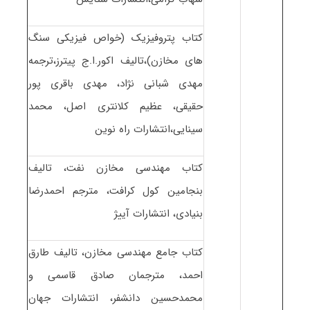
کتاب پتروفیزیک (خواص فیزیکی سنگ
های مخازن)،تالیف اکور.ا.ج پیترز،ترجمه
مهدی شبانی نژاد، مهدی باقری پور
حقیقی، عظیم کلانتری اصل، محمد
سینایی،انتشارات راه نوین
کتاب مهندسی مخازن نفت، تالیف
بنجامین کول کرافت، مترجم احمدرضا
بنیادی، انتشارات آییژ
کتاب جامع مهندسی مخازن، تالیف طارق
احمد، مترجمان صادق قاسمی و
محمدحسین دانشفر، انتشارات جهان