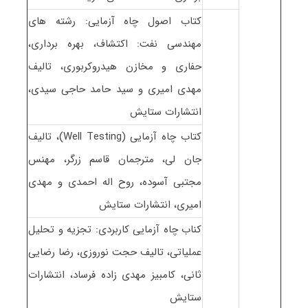
کتاب اصول چاه آزمایی: رشته های
مهندسی نفت: اکتشاف، بهره برداری،
حفاری و مخازن هیدروکربوری، تالیف
مهدی امیری و سید حامد حاجی سیدی،
انتشارات ستایش
کتاب چاه آزمایی (Well Testing)، تالیف
جان لی، مترجمان قاسم زرگر، مهنس
مجتبی آسوده، روح اله احمدی و مهدی
امیری، انتشارات ستایش
کناب چاه آزمایی کاربردی: تجزیه و تحلیل
عملیاتی، تالیف حجت نوروزی، رضا رضایی
ثانی، کامبیز مهدی زاده فرساد، انتشارات
ستایش