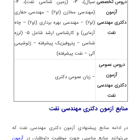
دروس تخصصی
سیال)، ۳- (زمین شناسی نفت)، ۴-
آزمون
(مهندسی مخازن (۱و۲) – مهندسی حفاری
دکتری مهندسی
(۱و۲) – مهندسی بهره برداری (۱و۲) – چاه
نفت
آزمایی) و کارشناسی ارشد شامل ۵- (لرزه
شناسی – پتروفیزیک پیشرفته – ژئوشیمی
آلی – نفت پیشرفته)
دروس عمومی
آزمون
– زبان عمومی دکتری
دکتری مهندسی
نفت
منابع آزمون دکتری مهندسی نفت
در ادامه منابع پیشنهادی آزمون دکتری مهندسی نفت که
می‌توانند منابع مناسبی جهت موفقیت داوطلبان در
آزمون