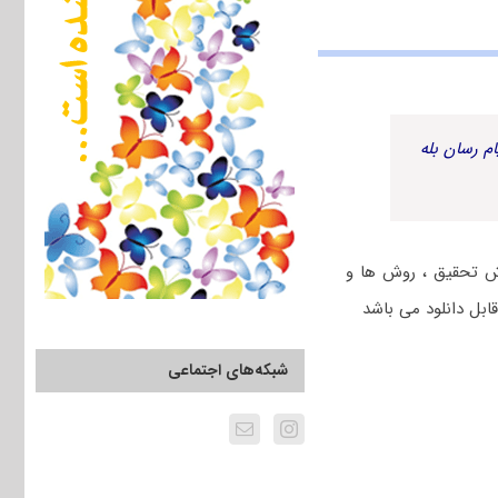
م رسان بله
روس آمار و روش تحقیق ، روش ها و
ابل دانلود می باشد
شبکه‌های اجتماعی