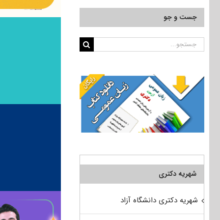
جست و جو
جستجو
برای:
شهریه دکتری
شهریه دکتری دانشگاه آزاد