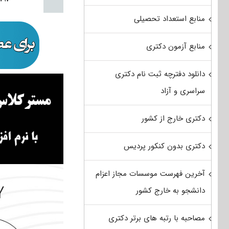
منابع استعداد تحصیلی
منابع آزمون دکتری
دانلود دفترچه ثبت نام دکتری
سراسری و آزاد
دکتری خارج از کشور
دکتری بدون کنکور پردیس
آخرین فهرست موسسات مجاز اعزام
دانشجو به خارج کشور
مصاحبه با رتبه های برتر دکتری