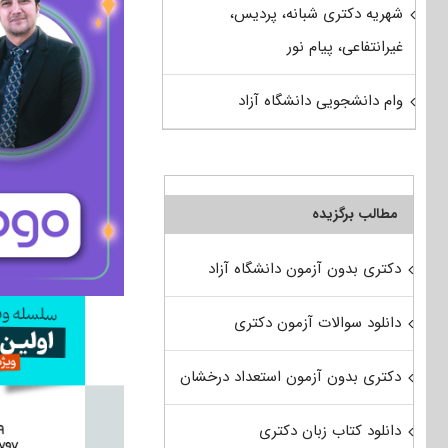
شهریه دکتری شبانه، پردیس،
غیرانتفاعی، پیام نور
وام دانشجویی دانشگاه آزاد
مطالب برگزیده
دکتری بدون آزمون دانشگاه آزاد
دانلود سوالات آزمون دکتری
دکتری بدون آزمون استعداد درخشان
دانلود کتاب زبان دکتری