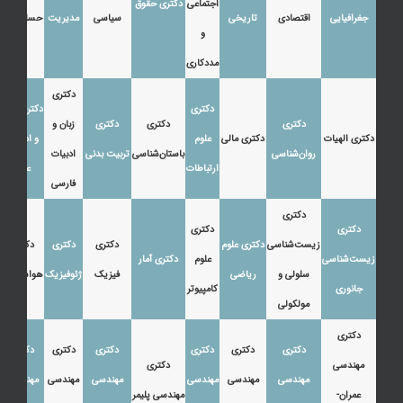
اجتماعی
دکتری حقوق
جغرافیایی
اقتصادی
تاریخی
سیاسی
مدیریت
حسابداری
و
مددکاری
دکتری
دکتری
دکتری زبان
دکتری
دکتری
دکتری
زبان و
دکتری الهیات
دکتری مالی
علوم
و ادبیات
روان‌شناسی
باستان‌شناسی
تربیت بدنی
ادبیات
ارتباطات
عرب
فارسی
دکتری
دکتری
دکتری
زیست‌شناسی
دکتری علوم
دکتری
دکتری
دکتری
زیست‌شناسی
علوم
دکتری آمار
سلولی و
ریاضی
فیزیک
ژئوفیزیک
هواشناسی
جانوری
کامپیوتر
مولکولی
دکتری
دکتری
دکتری
دکتری
دکتری
دکتری
دکتری
مهندسی
دکتری
مهندسی
مهندسی
مهندسی
مهندسی
مهندسی
مهندسی
عمران-
مهندسی پلیمر