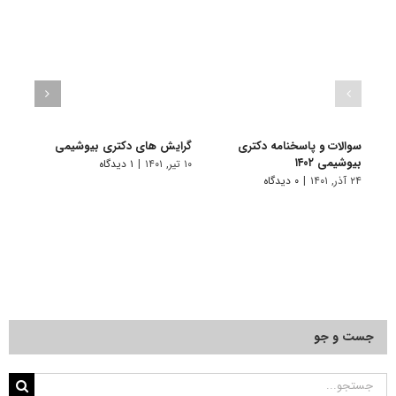
سوالات و پاسخنامه دکتری
گرایش های دکتری ﺑﻴﻮشیمی
دانلو
بیوشیمی ۱۴۰۲
دکتری
۱۰ تیر, ۱۴۰۱
|
۱ دیدگاه
۲۴ آذر, ۱۴۰۱
|
۰ دیدگاه
۱۹ آبان, ۱۴۰۰
جست و جو
جستجو