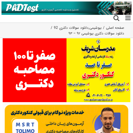
فتن
ه
حتوا
صفحه اصلی
بیوشیمی
,
دانلود سوالات دکتری 92
دانلود سوالات دکتری بیوشیمی ۹۲ – ۹۳