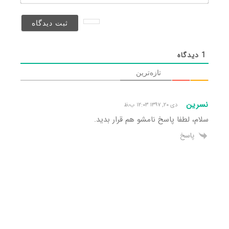
(منتشر
نخواهد
شد)*
1
دیدگاه
تازه‌ترین
نسرین
دی ۲۰, ۱۳۹۷ ۱۲:۰۳ ب٫ظ
سلام، لطفا پاسخ نامشو هم قرار بدید.
پاسخ