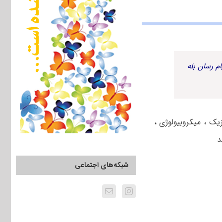
م رسان بله
شیمی ، بیوفیزیک ، میکروبیولوژی ،
د
شبکه‌های اجتماعی