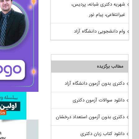
شهریه دکتری شبانه، پردیس،
غیرانتفاعی، پیام نور
وام دانشجویی دانشگاه آزاد
مطالب برگزیده
دکتری بدون آزمون دانشگاه آزاد
دانلود سوالات آزمون دکتری
دکتری بدون آزمون استعداد درخشان
دانلود کتاب زبان دکتری