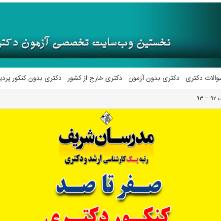
والات دکتری
دکتری بدون آزمون
دکتری خارج از کشور
دکتری بدون کنکور پرد
۹۳