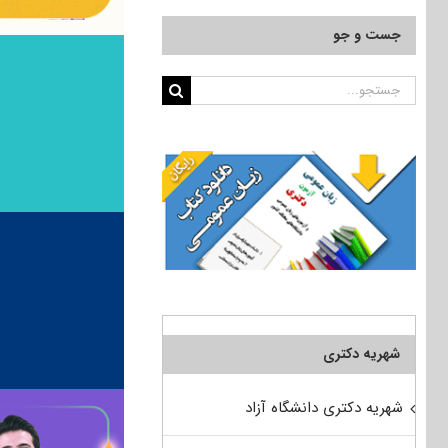
جست و جو
جستجو
برای:
شهریه دکتری
شهریه دکتری دانشگاه آزاد