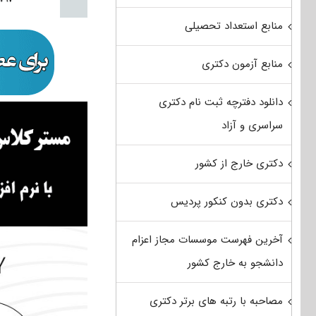
منابع استعداد تحصیلی
منابع آزمون دکتری
دانلود دفترچه ثبت نام دکتری
سراسری و آزاد
دکتری خارج از کشور
دکتری بدون کنکور پردیس
آخرین فهرست موسسات مجاز اعزام
دانشجو به خارج کشور
مصاحبه با رتبه های برتر دکتری