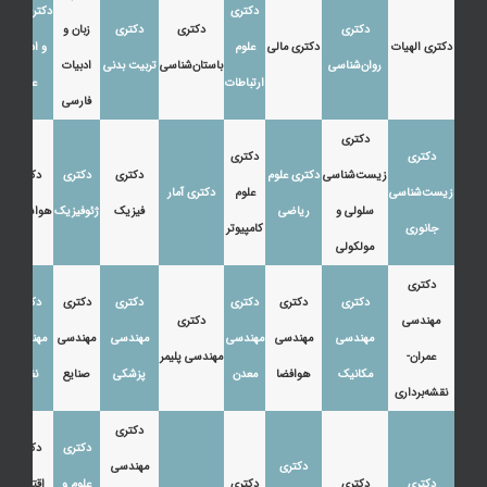
دکتری
دکتری زبان
دکتری
دکتری
دکتری
زبان و
دکتری الهیات
دکتری مالی
علوم
و ادبیات
روان‌شناسی
باستان‌شناسی
تربیت بدنی
ادبیات
ارتباطات
عرب
فارسی
دکتری
دکتری
دکتری
زیست‌شناسی
دکتری علوم
دکتری
دکتری
دکتری
زیست‌شناسی
علوم
دکتری آمار
سلولی و
ریاضی
فیزیک
ژئوفیزیک
هواشناسی
جانوری
کامپیوتر
مولکولی
دکتری
دکتری
دکتری
دکتری
دکتری
دکتری
دکتری
مهندسی
دکتری
مهندسی
مهندسی
مهندسی
مهندسی
مهندسی
مهندسی
عمران-
مهندسی پلیمر
مکانیک
هوافضا
معدن
پزشکی
صنایع
نفت
نقشه‌برداری
دکتری
دکتری
دکتری
دکتری
مهندسی
دکتری
دکتری
دکتری
علوم و
اقتصاد،