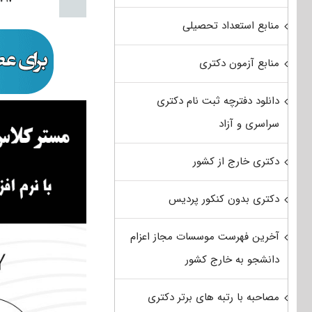
منابع استعداد تحصیلی
منابع آزمون دکتری
دانلود دفترچه ثبت نام دکتری
سراسری و آزاد
دکتری خارج از کشور
دکتری بدون کنکور پردیس
آخرین فهرست موسسات مجاز اعزام
دانشجو به خارج کشور
مصاحبه با رتبه های برتر دکتری