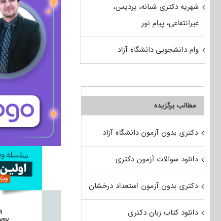
شهریه دکتری شبانه، پردیس،
غیرانتفاعی، پیام نور
وام دانشجویی دانشگاه آزاد
مطالب برگزیده
دکتری بدون آزمون دانشگاه آزاد
دانلود سوالات آزمون دکتری
دکتری بدون آزمون استعداد درخشان
دانلود کتاب زبان دکتری