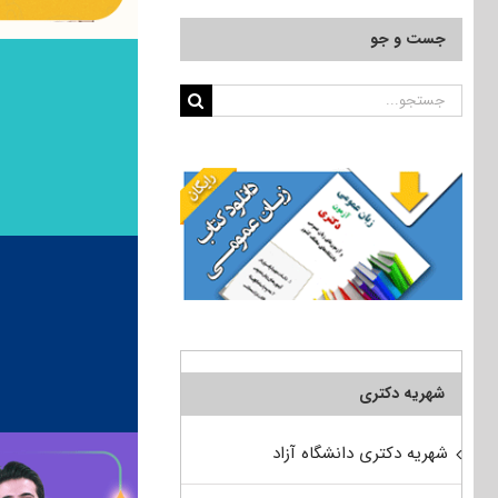
جست و جو
جستجو
برای:
شهریه دکتری
شهریه دکتری دانشگاه آزاد