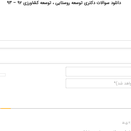
دانلود سوالات دکتری توسعه روستایی ، توسعه کشاورزی ۹۲ – ۹۳
نام*
ایمیل
(منتشر
نخواهد
شد)*