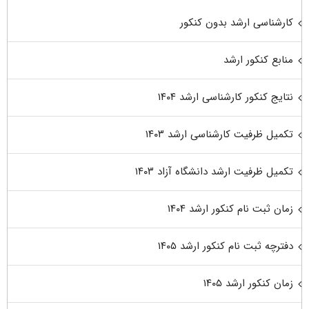
کارشناسی ارشد بدون کنکور
منابع کنکور ارشد
نتایج کنکور کارشناسی ارشد ۱۴۰۴
تکمیل ظرفیت کارشناسی ارشد ۱۴۰۳
تکمیل ظرفیت ارشد دانشگاه آزاد ۱۴۰۳
زمان ثبت نام کنکور ارشد ۱۴۰۴
دفترچه ثبت نام کنکور ارشد ۱۴۰۵
زمان کنکور ارشد ۱۴۰۵