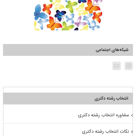
شبکه‌های اجتماعی
انتخاب رشته دکتری
مشاوره انتخاب رشته دکتری
نکات انتخاب رشته دکتری