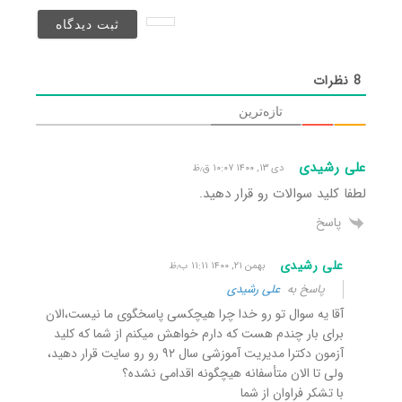
نخواهد
شد)*
8
نظرات
تازه‌ترین
علی رشیدی
دی ۱۳, ۱۴۰۰ ۱۰:۰۷ ق٫ظ
لطفا کلید سوالات رو قرار دهید.
پاسخ
علی رشیدی
بهمن ۲۱, ۱۴۰۰ ۱۱:۱۱ ب٫ظ
پاسخ به
علی رشیدی
آقا یه سوال تو رو خدا چرا هیچکسی پاسخگوی ما نیست،الان
برای بار چندم هست که دارم خواهش میکنم از شما که کلید
آزمون دکترا مدیریت آموزشی سال ۹۲ رو رو سایت قرار دهید،
ولی تا الان متأسفانه هیچگونه اقدامی نشده؟
با تشکر فراوان از شما