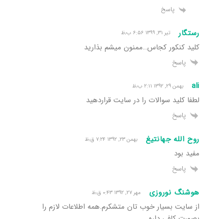
پاسخ
رستگار
تیر ۳۱, ۱۳۹۹ ۶:۵۶ ب٫ظ
کلید کنکور کجاس…ممنون میشم بذارید
پاسخ
ali
بهمن ۲۹, ۱۳۹۲ ۲:۱۱ ب٫ظ
لطفا کلید سوالات را در سایت قراردهید
پاسخ
روح الله جهانتیغ
بهمن ۲۳, ۱۳۹۲ ۷:۲۴ ق٫ظ
مفید بود
پاسخ
هوشنگ نوروزی
مهر ۲۷, ۱۳۹۲ ۰:۴۳ ق٫ظ
از سایت بسیار خوب تان متشکرم.همه اطلاعات لازم را
بصورت کافی داره.