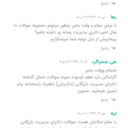
پاسخ
رها
دی ۱۸, ۱۳۹۶ ۳:۲۷ ب٫ظ
با عرض سلام و وقت بخیر. چطور میتونم مجموعه سوالات ۱۰
سال اخیر دکتری مدیریت رسانه رو داشته باشم؟
پیشاپیش از بذل توجه شما سپاسگزارم.
پاسخ
علی صحراگرد
آذر ۱۹, ۱۳۹۶ ۷:۴۹ ق٫ظ
باسلام ووقت بخیر
اگرامکان دارد لطف فرموده نمونه سوالات ۱۰سال گذشته
دکترای مدیریت بازرگانی (بازاریابی) راهمراه پاسخنامه برام
ایمیل بفرمایید. ممنون
پاسخ
لیلا
مهر ۱۴, ۱۳۹۶ ۴:۰۱ ب٫ظ
با سلام امکانش هست سوالات دکترای مدیریت بازرگانی