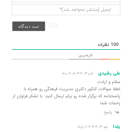
ایمیل
(منتشر
نخواهد
شد)*
100
نظرات
تازه‌ترین
علی رشیدی
آبان ۱۳, ۱۴۰۴ ۴:۰۵ ب٫ظ
سلام و ارادت
لطفا سوالات کنکور دکتری مدیریت فرهنگی رو همراه با
پاسخنامه که برگزار شده رو برام ارسال کنید. با تشکر فراوان از
زحمات شما
پاسخ
یلدا
مهر ۲۶, ۱۴۰۴ ۱۱:۱۷ ق٫ظ