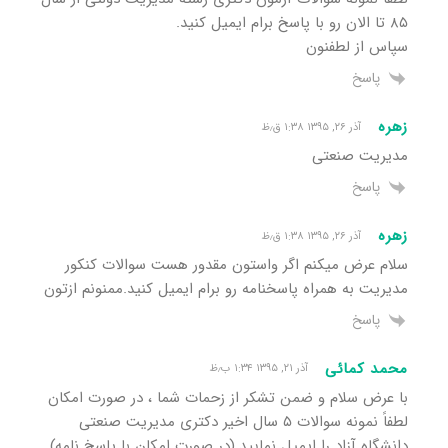
۸۵ تا الان رو با پاسخ برام ایمیل کنید.
سپاس از لطفنون
پاسخ
زهره
آذر ۲۶, ۱۳۹۵ ۱:۳۸ ق٫ظ
مدیریت صنعتی
پاسخ
زهره
آذر ۲۶, ۱۳۹۵ ۱:۳۸ ق٫ظ
سلام عرض میکنم اگر واستون مقدور هست سوالات کنکور
مدیریت به همراه پاسخنامه رو برام ایمیل کنید.ممنونم ازتون
پاسخ
محمد کمائی
آذر ۲۱, ۱۳۹۵ ۱:۳۴ ب٫ظ
با عرض سلام و ضمن تشکر از زحمات شما ، در صورت امکان
لطفاً نمونه سوالات ۵ سال اخیر دکتری مدیریت صنعتی
دانشگاه آزاد را ایمیل نمایید.(در صورت امکان با پاسخ نامه).