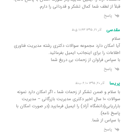
قبلاً از لطف شما کمال تشکر و قدردانی را دارم.
پاسخ
مقدسی
آذر ۲۱, ۱۳۹۵ ۱۱:۴۳ ق٫ظ
سلام
آیا امکان دارد مجموعه سوالات دکتری رشته مدیریت فناوری
اطلاعات را برای اینجانب ایمیل بفرمائید.
با سپاس فراوان از زحمات بی دریغ شما
پاسخ
پریسا
آذر ۲۰, ۱۳۹۵ ۶:۱۰ ب٫ظ
با سلام و ضمن تشکر از زحمات شما ، اگر امکان دارد نمونه
سوالات ۱۰ سال اخیر دکتری مدیریت بازرگانی – مدیریت
باراریابی(دانشگاه آزاد) را ایمیل فرمایید.(در صورت امکان با
پاسخ نامه).
با سپاس از شما.
پاسخ