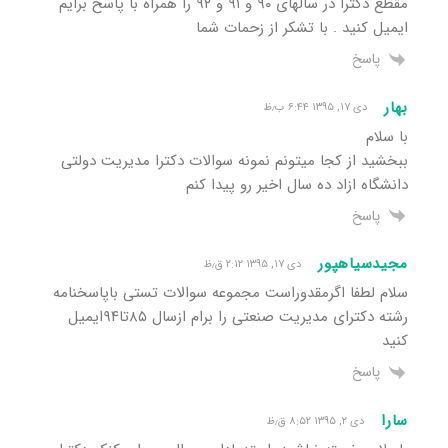
مقطع دکترا در سالهای ۹۰ و ۹۱ و ۹۲ را همراه با پاسخ برایم
ایمیل کنید . با تشکر از زحمات شما
پاسخ
بهار
دی ۱۷, ۱۳۹۵ ۶:۴۴ ب٫ظ
با سلام
ببخشید از کجا میتونم نمونه سوالات دکترا مدیریت دولتی
دانشگاه ازاد ده سال اخیر رو پیدا کنم
پاسخ
مجیدسیاهپور
دی ۱۷, ۱۳۹۵ ۲:۱۲ ق٫ظ
سلام لطفا اگرمقدوراست مجموعه سوالات تستی باپاسخنامه
رشته دکترای مدیریت صنعتی را برام ازسال ۸۵تا۹۴ایمیل
کنید
پاسخ
سارا
دی ۲, ۱۳۹۵ ۸:۵۲ ق٫ظ