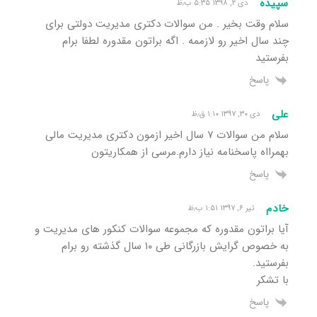
سپیده
دی ۲, ۱۳۹۸ ۵:۳۵ ب٫ظ
سلام وقت بخیر . من سوالات دکتری مدیریت دولتی برای
چند سال اخیر رو لازممه . اگه براتون مقدوره لطفا برام
بفرستید
پاسخ
علی
دی ۳۰, ۱۳۹۷ ۱:۱۰ ق٫ظ
سلام من سوالات ۷ سال اخیر ازمون دکتری مدیریت مالی
بهمرااه پاسخنامه نیاز دارم.مرسی از همکاریتون
پاسخ
خادم
تیر ۶, ۱۳۹۷ ۱:۵۱ ب٫ظ
آیا براتون مقدوره که مجموعه سوالات کنکور های مدیریت و
به خصوص گرایش بازرگانی طی ۱۰ سال گذشته رو برام
بفرستید.
با تشکر
پاسخ