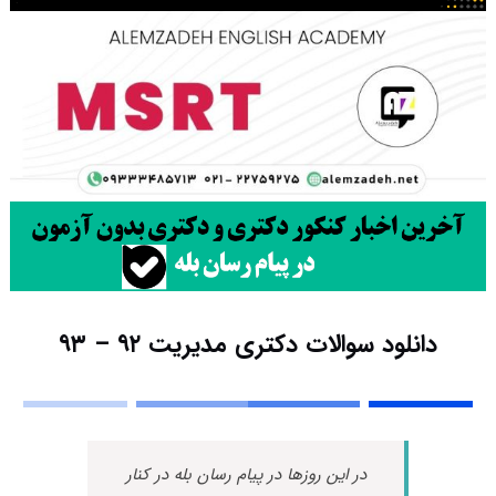
دانلود سوالات دکتری مدیریت ۹۲ – ۹۳
در این روزها در پیام رسان بله در کنار