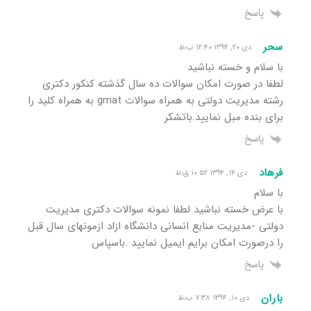
پاسخ
سحر
دی ۲۰, ۱۳۹۴ ۱۲:۴۰ ب٫ظ
با سلام و خسته نباشید
لطفا در صورت امکان سوالات ده سال گذشته کنکور دکتری
رشته مدیریت دولتی به همراه سوالات gmat به همراه کلید را
برای بنده مبل نمایید.باتشکر
پاسخ
فرهاد
دی ۱۴, ۱۳۹۴ ۱۰:۵۲ ق٫ظ
با سلام
با عرض خسته نباشید لطفا نمونه سوالات دکتری مدیریت
دولتی -مدیریت منابع انسانی دانشگاه ازاد ازمونهای سال قبل
را درصورت امکان برایم ایمیل نمایید .باسپاس
پاسخ
باران
دی ۱۰, ۱۳۹۴ ۷:۳۸ ب٫ظ