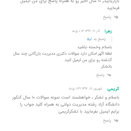
بازاریابیدر ۱۰ سال اخیر رو به همراه پاسخ برای من ایمیل
فرمایید
پاسخ
زهرا
آذر ۲۱, ۱۳۹۶ ۰:۱۴ ق٫ظ
پاسخ به
لیلا
باسلام وخسته نباشید
لطفا اگهر امکان دارد سوالات دکتری مدیریت بازرگانی چند سال
گذشته رو برای من ایمیل کنید.
باتشکر
پاسخ
کریمی
شهریور ۱۶, ۱۳۹۶ ۱:۴۹ ق٫ظ
باسلام و تشکر ، خواهشمند است نمونه سوالات ۱۰ سال کنکور
دانشگاه آزاد رشته مدیریت دولتی به همراه کلید جواب را
برایم ایمیل بفرمایید با تشکرکریمی
پاسخ