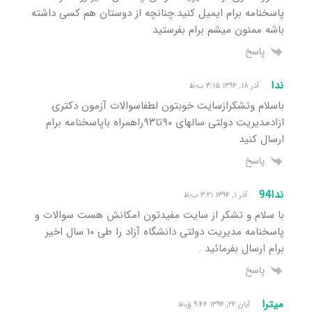
پاسخنامه برام ایمیل کنید.چنانچه از دوستان هم کسی داشته
باشه ممنون میشم برام بفرستید
پاسخ
ندا
آذر ۱۸, ۱۳۹۴ ۳:۱۵ ب٫ظ
باسلام وتشکرازسایت خوبتون لطفاسوالات آزمون دکتری
ازادمدیریت دولتی سالهای ۹۰تا۹۳راهمراه باپاسخنامه برام
ارسال کنید
پاسخ
ندا94
آذر ۱, ۱۳۹۴ ۳:۲۱ ب٫ظ
با سلام و تشکر از سایت مفیدتون امکانش هست سوالات و
پاسخنامه مدیریت دولتی دانشگاه آزاد را طی ۱۰ سال اخیر
برام ارسال بفرمائید .
پاسخ
میترا
آبان ۲۴, ۱۳۹۴ ۹:۴۶ ق٫ظ