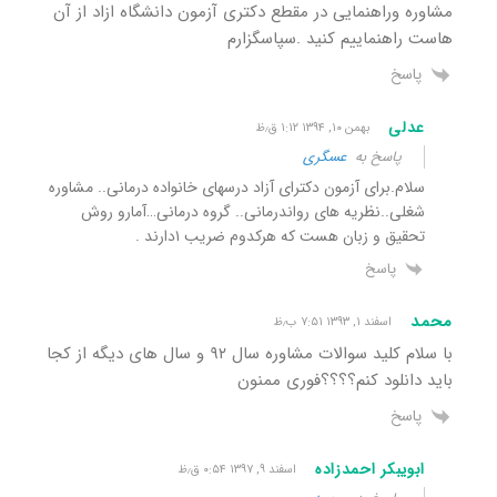
مشاوره وراهنمایی در مقطع دکتری آزمون دانشگاه ازاد از آن
هاست راهنماییم کنید .سپاسگزارم
پاسخ
عدلی
بهمن ۱۰, ۱۳۹۴ ۱:۱۲ ق٫ظ
پاسخ به
عسگری
سلام.برای آزمون دکترای آزاد درسهای خانواده درمانی.. مشاوره
شغلی..نظریه های رواندرمانی.. گروه درمانی…آمارو روش
تحقیق و زبان هست که هرکدوم ضریب ۱دارند .
پاسخ
محمد
اسفند ۱, ۱۳۹۳ ۷:۵۱ ب٫ظ
با سلام کلید سوالات مشاوره سال ۹۲ و سال های دیگه از کجا
باید دانلود کنم؟؟؟؟فوری ممنون
پاسخ
ابویبکر احمدزاده
اسفند ۹, ۱۳۹۷ ۰:۵۴ ق٫ظ