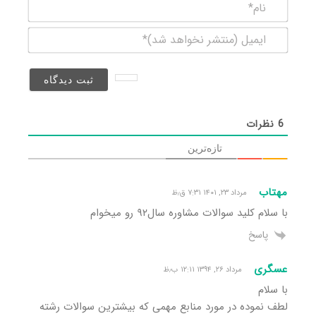
نام*
ایمیل
(منتشر
نخواهد
شد)*
6
نظرات
تازه‌ترین
مهتاب
مرداد ۲۳, ۱۴۰۱ ۷:۳۱ ق٫ظ
با سلام کلید سوالات مشاوره سال۹۲ رو میخوام
پاسخ
عسگری
مرداد ۲۶, ۱۳۹۴ ۱۲:۱۱ ب٫ظ
با سلام
لطف نموده در مورد منابع مهمی که بیشترین سوالات رشته