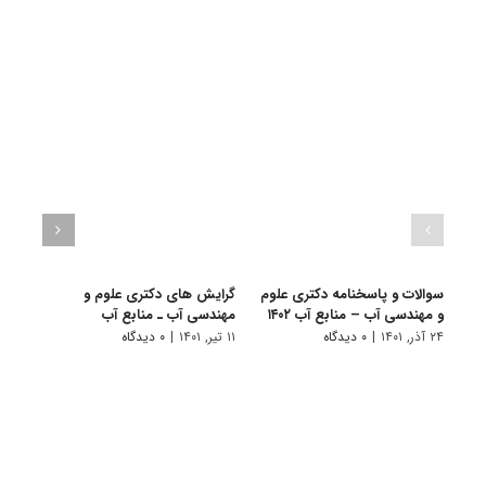
سوالات و پاسخنامه دکتری علوم
گرایش های دکتری ﻋﻠﻮم و
دانلو
و مهندسی آب – منابع آب ۱۴۰۲
مهندسی آب ـ ﻣﻨﺎﺑﻊ آب
دکتر
منابع آ
۲۴ آذر, ۱۴۰۱
|
۰ دیدگاه
۱۱ تیر, ۱۴۰۱
|
۰ دیدگاه
۲۸ آبان, ۱۴۰۰