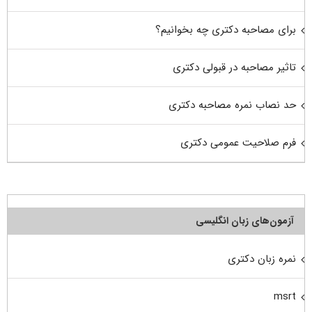
برای مصاحبه دکتری چه بخوانیم؟
تاثیر مصاحبه در قبولی دکتری
حد نصاب نمره مصاحبه دکتری
فرم صلاحیت عمومی دکتری
آزمون‌های زبان انگلیسی
نمره زبان دکتری
msrt