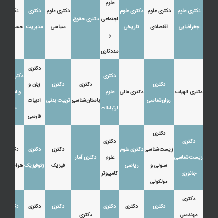
علوم
دکتری علوم
دکتری علوم
دکتری علوم
دکتری علوم
دکتری
دکتری
اجتماعی
دکتری حقوق
جغرافیایی
اقتصادی
تاریخی
سیاسی
مدیریت
حسابداری
و
مددکاری
دکتری
دکتری
دکتری زبان
دکتری
دکتری
دکتری
زبان و
دکتری الهیات
دکتری مالی
علوم
و ادبیات
روان‌شناسی
باستان‌شناسی
تربیت بدنی
ادبیات
ارتباطات
عرب
فارسی
دکتری
دکتری
دکتری
زیست‌شناسی
دکتری علوم
دکتری
دکتری
دکتری
زیست‌شناسی
علوم
دکتری آمار
سلولی و
ریاضی
فیزیک
ژئوفیزیک
هواشناسی
جانوری
کامپیوتر
مولکولی
دکتری
دکتری
دکتری
دکتری
دکتری
دکتری
دکتری
مهندسی
دکتری