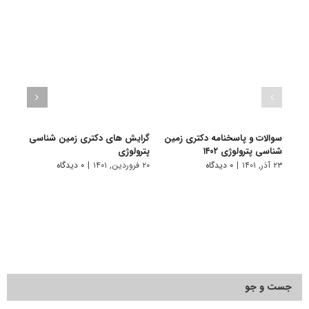
سوالات و پاسخنامه دکتری زمین
گرایش های دکتری زمین شناسی
دانلو
شناسی پترولوژی ۱۴۰۲
ﭘﺘﺮوﻟﻮژی
دکتر
۱۴۰۱
۲۳ آذر, ۱۴۰۱
|
۰ دیدگاه
۲۰ فروردین, ۱۴۰۱
|
۰ دیدگاه
۱۹ آبان, ۱۴۰۰
جست و جو