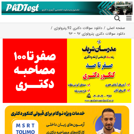
فتن
ه
حتوا
صفحه اصلی
دانلود سوالات دکتری 92
,
پترولوژی
دانلود سوالات دکتری پترولوژی ۹۲ – ۹۳