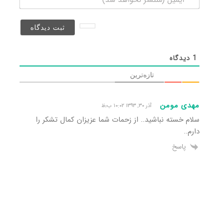
(منتشر
نخواهد
شد)*
1
دیدگاه
تازه‌ترین
مهدی مومن
آذر ۳۰, ۱۳۹۳ ۱۰:۰۲ ب٫ظ
سلام خسته نباشید.. از زحمات شما عزیزان کمال تشکر را
دارم..
پاسخ