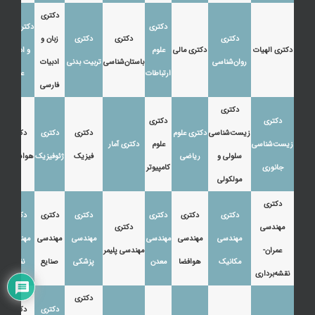
دکتری
دکتری
دکتری زبان
دکتری
دکتری
دکتری
زبان و
دکتری الهیات
دکتری مالی
علوم
و ادبیات
روان‌شناسی
باستان‌شناسی
تربیت بدنی
ادبیات
ارتباطات
عرب
فارسی
دکتری
دکتری
دکتری
زیست‌شناسی
دکتری علوم
دکتری
دکتری
دکتری
زیست‌شناسی
علوم
دکتری آمار
سلولی و
ریاضی
فیزیک
ژئوفیزیک
هواشناسی
جانوری
کامپیوتر
مولکولی
دکتری
دکتری
دکتری
دکتری
دکتری
دکتری
دکتری
مهندسی
دکتری
مهندسی
مهندسی
مهندسی
مهندسی
مهندسی
مهندسی
عمران-
مهندسی پلیمر
مکانیک
هوافضا
معدن
پزشکی
صنایع
نفت
نقشه‌برداری
دکتری
دکتری
دکتری