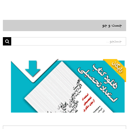
جست و جو
جستجو
برای: