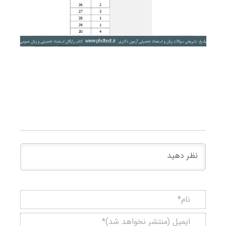
نام*
ایمیل