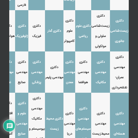
فارسی
دکتری
دکتری
دکتری
زیست‌شناسی
دکتری علوم
دکتری
دکتری
دکتری
زیست‌شناسی
علوم
دکتری آمار
سلولی و
ریاضی
فیزیک
ژئوفیزیک
هواشناسی
جانوری
کامپیوتر
مولکولی
دکتری
دکتری
دکتری
دکتری
دکتری
دکتری
دکتری
مهندسی
دکتری
مهندسی
مهندسی
مهندسی
مهندسی
مهندسی
مهندسی
عمران-
مهندسی پلیمر
مکانیک
هوافضا
معدن
پزشکی
صنایع
نفت
نقشه‌برداری
دکتری
دکتری
دکتری
دکتری
مهندسی
دکتری
دکتری
دکتری
علوم و
اقتصاد،
مهندسی
دکتری محیط
مکانیک
مهندسی
مهندسی
مهندسی
مهندسی
توسعه و
سیستم‌های
زیست
بیوسیستم و
هسته‌ای
محیط‌زیست
دریا
صنایع
آموزش