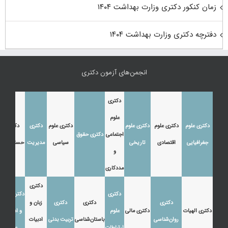
زمان کنکور دکتری وزارت بهداشت ۱۴۰۴
دفترچه دکتری وزارت بهداشت ۱۴۰۴
انجمن‌های آزمون دکتری
دکتری
علوم
دکتری علوم
دکتری علوم
دکتری علوم
دکتری علوم
دکتری
دکتری
اجتماعی
دکتری حقوق
جغرافیایی
اقتصادی
تاریخی
سیاسی
مدیریت
حسابداری
و
مددکاری
دکتری
دکتری
دکتری زبان
دکتری
دکتری
دکتری
زبان و
دکتری الهیات
دکتری مالی
علوم
و ادبیات
روان‌شناسی
باستان‌شناسی
تربیت بدنی
ادبیات
ارتباطات
عرب